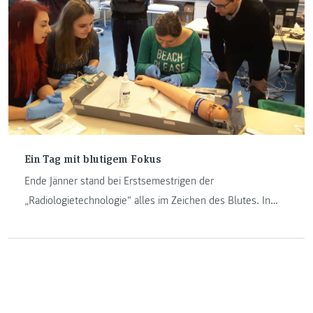
Ein Tag mit blutigem Fokus
Ende Jänner stand bei Erstsemestrigen der
„Radiologietechnologie“ alles im Zeichen des Blutes. In
einem Workshop lernten sie, dieses selbst abzunehmen.