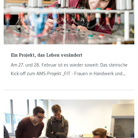
Ein Projekt, das Leben verändert
Am 27. und 28. Februar ist es wieder soweit: Das steirische
Kick-off zum AMS-Projekt „FIT - Frauen in Handwerk und
Technik“ findet an der FH JOANNEUM in Graz und
Kapfenberg statt. Wie sich ihr Leben nach der Teilnahme
verändert hat, berichtet Suzana Sorda.