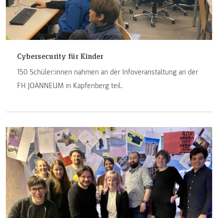
Cybersecurity für Kinder
150 Schüler:innen nahmen an der Infoveranstaltung an der
FH JOANNEUM in Kapfenberg teil.