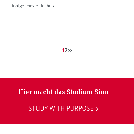
Röntgeneinstelltechnik.
1
2
>>
Hier macht das Studium Sinn
STUDY WITH PURPOSE