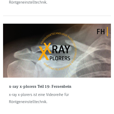
Röntgeneinstelltechnik.
x-ray x-plorers Teil 19: Fersenbein
x-ray x-plorers ist eine Videoreihe für
Röntgeneinstelltechnik.