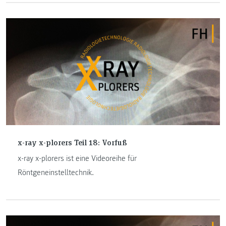
x-ray x-plorers Teil 18: Vorfuß
x-ray x-plorers ist eine Videoreihe für
Röntgeneinstelltechnik.