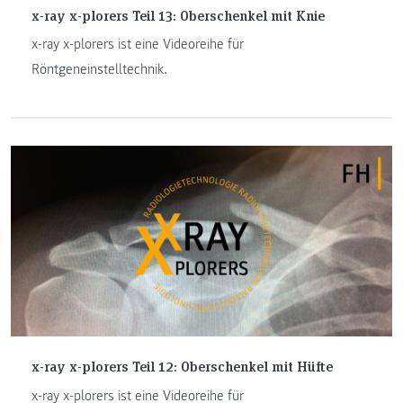
x-ray x-plorers Teil 13: Oberschenkel mit Knie
x-ray x-plorers ist eine Videoreihe für
Röntgeneinstelltechnik.
x-ray x-plorers Teil 12: Oberschenkel mit Hüfte
x-ray x-plorers ist eine Videoreihe für