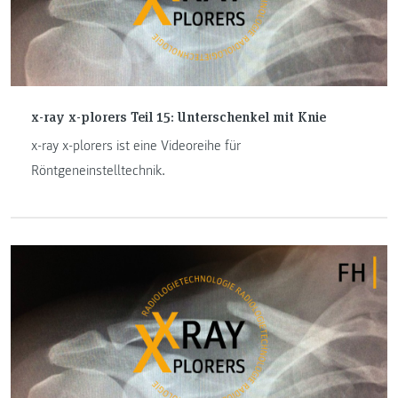
x-ray x-plorers Teil 15: Unterschenkel mit Knie
x-ray x-plorers ist eine Videoreihe für
Röntgeneinstelltechnik.