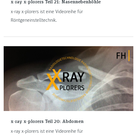
x-ray x-plorers Teil 21: Nasennebenhöhle
x-ray x-plorers ist eine Videoreihe für
Röntgeneinstelltechnik.
x-ray x-plorers Teil 20: Abdomen
x-ray x-plorers ist eine Videoreihe für