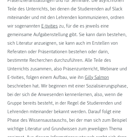
Präsenzveranstaltungen und für Seminare. Die asynchronen
Teile des Unterrichts, bei denen die Studierenden auf Slack
miteinander und mit den Lehrenden kommunizieren, ordnen
wir sogenannten
E-tivities
zu, für die es jeweils eine
gemeinsame Aufgabenstellung gibt. Sie kann darin bestehen,
sich Literatur anzueignen, sie kann auch im Erstellen von
Referaten oder Präsentationen bestehen oder darin,
bestimmte Recherchen durchzuführen. Alle Teile des
Unterrichts zusammen, also Präsenzunterricht, Webinare und
E-tivities, folgen einem Aufbau, wie ihn
Gilly Salmon
beschrieben hat. Wir beginnen mit einer Sozialisierungsphase,
bei der sich die Anwesenden kennenlernen, also, wenn die
Gruppe bereits besteht, in der Regel die Studierenden und
Lehrenden miteinander bekannt werden. Darauf folgt eine
Phase des Wissensaustauschs, bei der man sich zum Beispiel
wichtige Literatur und Grundwissen zum jeweiligen Thema