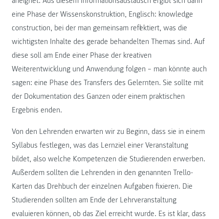
aneignet. Aus diesem Informationsaustausch ergibt sich dann
eine Phase der Wissenskonstruktion, Englisch: knowledge
construction, bei der man gemeinsam reflektiert, was die
wichtigsten Inhalte des gerade behandelten Themas sind. Auf
diese soll am Ende einer Phase der kreativen
Weiterentwicklung und Anwendung folgen – man könnte auch
sagen: eine Phase des Transfers des Gelernten. Sie sollte mit
der Dokumentation des Ganzen oder einem praktischen
Ergebnis enden.
Von den Lehrenden erwarten wir zu Beginn, dass sie in einem
Syllabus festlegen, was das Lernziel einer Veranstaltung
bildet, also welche Kompetenzen die Studierenden erwerben.
Außerdem sollten die Lehrenden in den genannten Trello-
Karten das Drehbuch der einzelnen Aufgaben fixieren. Die
Studierenden sollten am Ende der Lehrveranstaltung
evaluieren können, ob das Ziel erreicht wurde. Es ist klar, dass