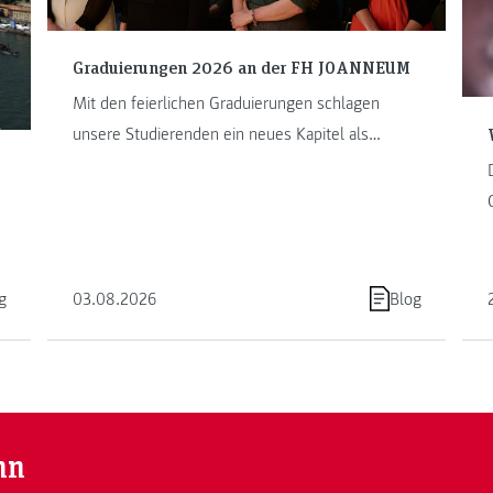
Graduierungen 2026 an der FH JOANNEUM
Mit den feierlichen Graduierungen schlagen
unsere Studierenden ein neues Kapitel als
Absolvent:innen auf. Die FH JOANNEUM ...
g
03.08.2026
Blog
nn