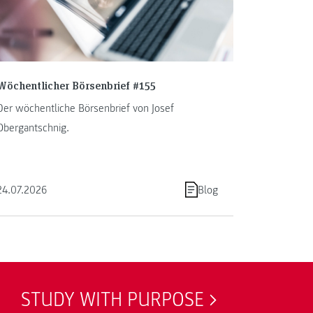
Wöchentlicher Börsenbrief #155
Der wöchentliche Börsenbrief von Josef
Obergantschnig.
24.07.2026
Blog
STUDY WITH PURPOSE