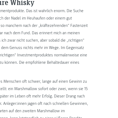
ure Whisky
mentprodukte. Das ist wahrlich enorm. Die Suche
ach der Nadel im Heuhaufen oder einem gut
n so manchem nach der „kräftezehrenden“ Fastenzeit
bar nach dem Fund. Das erinnert mich an meinen
ch zwar nicht suchen, aber sobald die „richtigen“
ht dem Genuss nichts mehr im Wege. Im Gegensatz
„richtigen“ Investmentproduktes normalerweise eine
n zu können. Die empfohlene Behaltedauer eines
 es Menschen oft schwer, lange auf einen Gewinn zu
ellt: ein Marshmallow sofort oder zwei, wenn sie 15
päter im Leben oft mehr Erfolg. Dieser Drang nach
er. Anleger:innen jagen oft nach schnellen Gewinnen,
 Warten auf den zweiten Marshmallow im