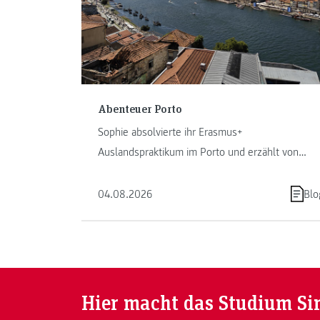
Abenteuer Porto
Sophie absolvierte ihr Erasmus+
Auslandspraktikum im Porto und erzählt von
ihrem Abenteuer in Portugal.
04.08.2026
Blo
Hier macht das Studium Si