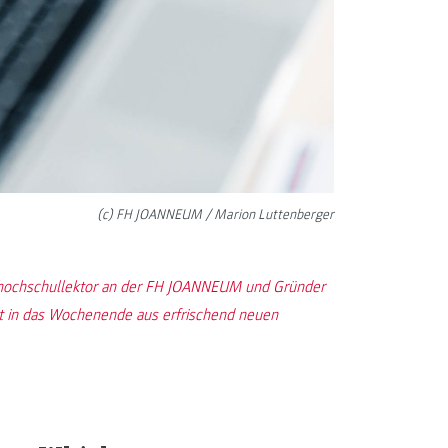
(c) FH JOANNEUM / Marion Luttenberger
hhochschullektor an der FH JOANNEUM und Gründer
t in das Wochenende aus erfrischend neuen