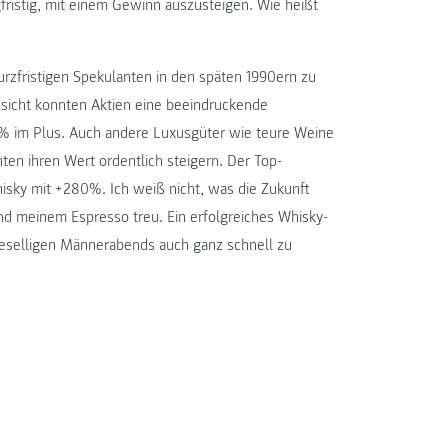
gfristig, mit einem Gewinn auszusteigen. Wie heißt
urzfristigen Spekulanten in den späten 1990ern zu
essicht konnten Aktien eine beeindruckende
0% im Plus. Auch andere Luxusgüter wie teure Weine
n ihren Wert ordentlich steigern. Der Top-
isky mit +280%. Ich weiß nicht, was die Zukunft
 und meinem Espresso treu. Ein erfolgreiches Whisky-
geselligen Männerabends auch ganz schnell zu