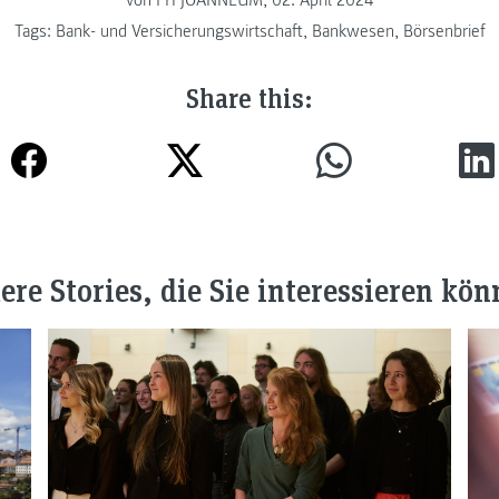
Tags:
Bank- und Versicherungswirtschaft
,
Bankwesen
,
Börsenbrief
Share this:
ere Stories, die Sie interessieren kön