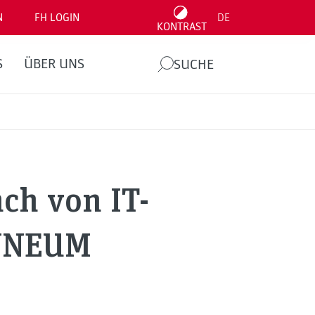
N
FH LOGIN
DE
KONTRAST
S
ÜBER UNS
SUCHE
ch von IT-
ANNEUM