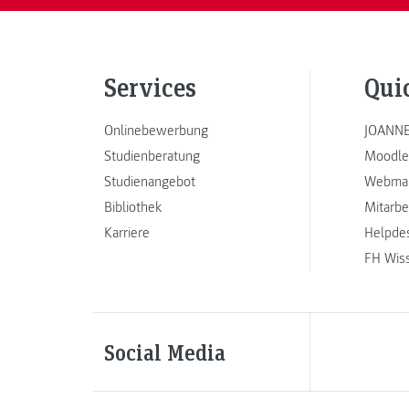
Services
Qui
Onlinebewerbung
JOANNE
Studienberatung
Moodle
Studienangebot
Webmai
Bibliothek
Mitarbe
Karriere
Helpde
FH Wis
Social Media