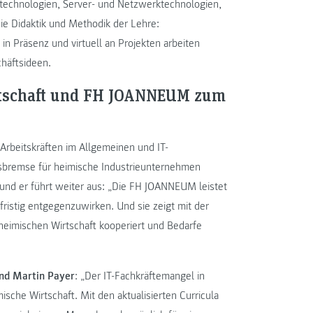
technologien, Server- und Netzwerktechnologien,
ie Didaktik und Methodik der Lehre:
in Präsenz und virtuell an Projekten arbeiten
häftsideen.
Wirtschaft und FH JOANNEUM zum
Arbeitskräften im Allgemeinen und IT-
msbremse für heimische Industrieunternehmen
und er führt weiter aus: „Die FH JOANNEUM leistet
fristig entgegenzuwirken. Und sie zeigt mit der
 heimischen Wirtschaft kooperiert und Bedarfe
und Martin Payer
: „Der IT-Fachkräftemangel in
ische Wirtschaft. Mit den aktualisierten Curricula