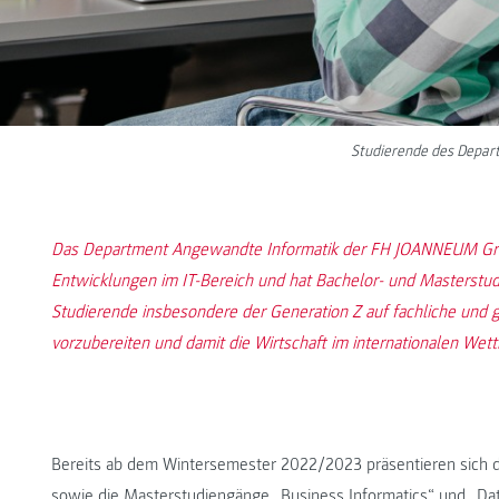
Studierende des Depart
Das Department Angewandte Informatik der FH JOANNEUM Graz
Entwicklungen im IT-Bereich und hat Bachelor- und Masterstu
Studierende insbesondere der Generation Z auf fachliche und 
vorzubereiten und damit die Wirtschaft im internationalen Wet
Bereits ab dem Wintersemester 2022/2023 präsentieren sich 
sowie die Masterstudiengänge
„Business Informatics“
und
„Dat