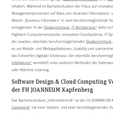
Inhalten. Während im Bachelorstudium der Fokus auf innovati
Managementprozessen auf Basis von neuesten Informations‐ 
Master „Business Informatics“ in zwei berufsermöglichende Stu
ermöglichen: In der
Studienrichtung „IT Architecture“
dreht sic
Hightech-Computernetzwerke, innovative Cloudsysteme, IT-Sys
der zweiten, ebenfalls berufsermöglichenden
Studienrichtung 
es um Mobile- und Webapplikationen, Usability und userzentrie
das Entwerfen digitaler Erlebnisse. Der ebenfalls berufsermö
Intelligence“
vermittelt unter anderem Methoden der Datenanaly
oder Machine-Learning.
Software Design & Cloud Computing Vo
der FH JOANNEUM Kapfenberg
Das Bachelorstudium „Internettechnik“ an der FH JOANNEUM
Computing“
mit einer Vollzeit- und einer berufsbegleitenden V