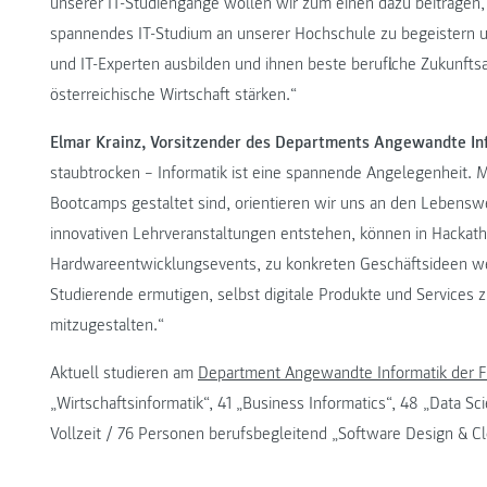
unserer IT-Studiengänge wollen wir zum einen dazu beitragen, 
spannendes IT-Studium an unserer Hochschule zu begeistern u
und IT-Experten ausbilden und ihnen beste berufliche Zukunftsa
österreichische Wirtschaft stärken.“
Elmar Krainz, Vorsitzender des Departments Angewandte 
staubtrocken – Informatik ist eine spannende Angelegenheit. 
Bootcamps gestaltet sind, orientieren wir uns an den Lebenswe
innovativen Lehrveranstaltungen entstehen, können in Hackatho
Hardwareentwicklungsevents, zu konkreten Geschäftsideen w
Studierende ermutigen, selbst digitale Produkte und Services zu
mitzugestalten.“
Aktuell studieren am
Department Angewandte Informatik der
„Wirtschaftsinformatik“, 41 „Business Informatics“, 48 „Data Sci
Vollzeit / 76 Personen berufsbegleitend „Software Design & C