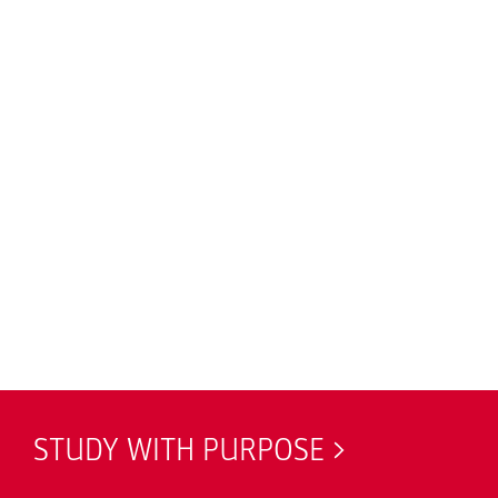
STUDY WITH PURPOSE