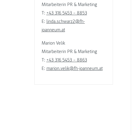
Mitarbeiterin PR & Marketing
T:
+43 316 5453 – 8853
E:
linda.schwarz2@fh-
joanneum.at
Marion Velik
Mitarbeiterin PR & Marketing
T:
+43 316 5453 – 8863
E:
marion.velik@fh-joanneum.at