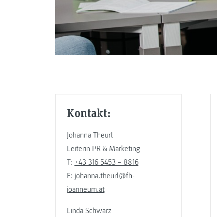
Kontakt:
Johanna Theurl
Leiterin PR & Marketing
T:
+43 316 5453 – 8816
E:
johanna.theurl@fh-
joanneum.at
Linda Schwarz