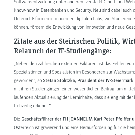
Softwareentwicklung unter anderem verstärkt Cloud- und Web
Know-how in Datenbanken und Security. Neu sind dabei auch d
Unterrichtsformen in modernen digitalen Labs, wo Studierende 
können, fördern die Entwicklung von Innovation und neue Gesc
Zitate aus der Steirischen Politik, 
Relaunch der IT-Studiengänge:
„Neben den zahlreichen externen Faktoren, ist das Fehlen von 
Spezialistinnen und Spezialisten im Besonderen zur Wachstu
geworden“, so
Stefan Stolitzka, Präsident der IV-Steiermark
mit ihren Studiengängen einen wesentlichen Beitrag, um mittel
laufenden Aktualisierung der Lerninhalte, dass sie eng mit der
frühzeitig erkennt.“
Die
Geschäftsführer der FH JOANNEUM Karl Peter Pfeiffer 
Österreich ist gravierend und eine Herausforderung für die heim