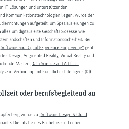
ven IT‐Lösungen und unterstützenden
und Kommunikationstechnologien liegen, wurde der
dienrichtungen aufgeteilt, um Spezialisierungen zu
h alles um digitalisierte Geschäftsprozesse wie
temlandschaften und Informationssicherheit. Bei
„Software and Digital Experience Engineering“
geht
rtes Design, Augmented Reality, Virtual Reality und
glichende Master
„Data Science and Artificial
se in Verbindung mit Künstlicher Intelligenz (KI)
llzeit oder berufsbegleitend an
 Kapfenberg wurde zu
„Software Design & Cloud
ariante. Die Inhalte des Bachelors sind neben