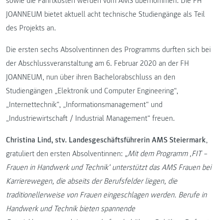
sowie die Fahrtkosten werden vom AMS übernommen. Die FH
JOANNEUM bietet aktuell acht technische Studiengänge als Teil
des Projekts an.
Die ersten sechs Absolventinnen des Programms durften sich bei
der Abschlussveranstaltung am 6. Februar 2020 an der FH
JOANNEUM, nun über ihren Bachelorabschluss an den
Studiengängen „Elektronik und Computer Engineering“,
„Internettechnik“, „Informationsmanagement“ und
„Industriewirtschaft / Industrial Management“ freuen.
Christina Lind, stv. Landesgeschäftsführerin AMS Steiermark
,
gratuliert den ersten Absolventinnen:
„Mit dem Programm ‚FIT –
Frauen in Handwerk und Technik‘ unterstützt das AMS Frauen bei
Karrierewegen, die abseits der Berufsfelder liegen, die
traditionellerweise von Frauen eingeschlagen werden. Berufe in
Handwerk und Technik bieten spannende