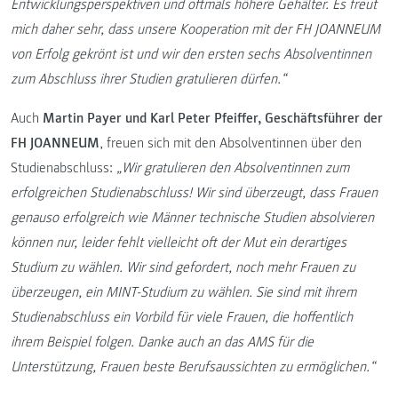
Entwicklungsperspektiven und oftmals höhere Gehälter. Es freut
mich daher sehr, dass unsere Kooperation mit der FH JOANNEUM
von Erfolg gekrönt ist und wir den ersten sechs Absolventinnen
zum Abschluss ihrer Studien gratulieren dürfen.“
Auch
Martin Payer und Karl Peter Pfeiffer, Geschäftsführer der
FH JOANNEUM
, freuen sich mit den Absolventinnen über den
Studienabschluss:
„Wir gratulieren den Absolventinnen zum
erfolgreichen Studienabschluss! Wir sind überzeugt, dass Frauen
genauso erfolgreich wie Männer technische Studien absolvieren
können nur, leider fehlt vielleicht oft der Mut ein derartiges
Studium zu wählen. Wir sind gefordert, noch mehr Frauen zu
überzeugen, ein MINT-Studium zu wählen. Sie sind mit ihrem
Studienabschluss ein Vorbild für viele Frauen, die hoffentlich
ihrem Beispiel folgen. Danke auch an das AMS für die
Unterstützung, Frauen beste Berufsaussichten zu ermöglichen.“