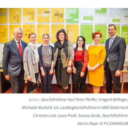
v.l.n.r.: Geschäftsführer Karl Peter Pfeiffer, Irmgard Wilfinger,
Michaela Neuhold, stv. Landesgeschäftsführerin AMS Steiermark
Christina Lind, Laura Predl, Suzana Sorda, Geschäftsführer
Martin Payer © FH JOANNEUM