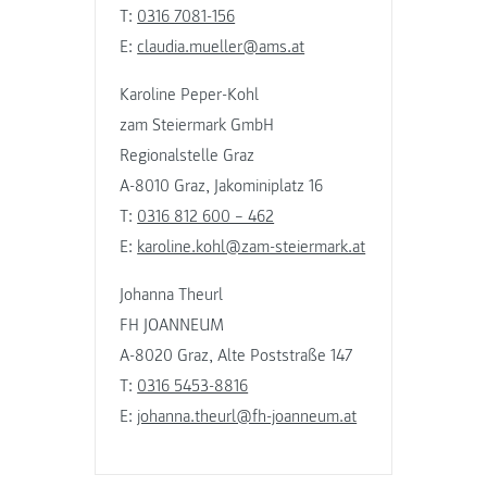
T:
0316 7081-156
E:
claudia.mueller@ams.at
Karoline Peper-Kohl
zam Steiermark GmbH
Regionalstelle Graz
A-8010 Graz, Jakominiplatz 16
T:
0316 812 600 – 462
E:
karoline.kohl@zam-steiermark.at
Johanna Theurl
FH JOANNEUM
A-8020 Graz, Alte Poststraße 147
T:
0316 5453-8816
E:
johanna.theurl@fh-joanneum.at