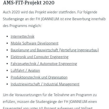
AMS-FIT-Projekt 2020
Auch 2020 wird das Projekt wieder stattfinden. Für folgende
Studiengänge an der FH JOANNEUM ist eine Bewerbung innerhalb
des Programms möglich:
Internettechnik
Mobile Software Development
Bauplanung und Bauwirtschaft (Vertiefung Ingenieurbau)
Elektronik und Computer Engineering
Fahrzeugtechnik / Automotive Engineering
Luftfahrt / Aviation
Produktionstechnik und Organisation
Industriewirtschaft / Industrial Management
Um die Voraussetzungen für die Teilnahme am Programm zu
erfüllen, müssen die Studiengänge der FH JOANNEUM einen
Frauenanteil von unter 40 Prozent aufweisen und Vollzeit