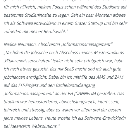
für mich hilfreich, meinen Fokus schon während des Studiums auf
bestimmte Studieninhalte zu legen. Seit ein paar Monaten arbeite
ich als Softwareentwicklerin in einem Grazer Start-up und bin sehr
zufrieden mit meiner Berufswahl.“
Nadine Neumann, Absolventin „Informationsmanagement“
„Nachdem die Jobsuche nach Abschluss meines Masterstudiums
‚Pflanzenwissenschaften‘ leider nicht sehr erfolgreich war, habe
ich nach etwas gesucht, das mir Spaß macht und mir auch gute
Jobchancen ermöglicht. Dabei bin ich mithilfe des AMS und ZAM
auf das FIT-Projekt und den Bachelorstudiengang
‚Informationsmanagement‘ an der FH JOANNEUM gestoßen. Das
Studium war herausfordernd, abwechslungsreich, interessant,
lehrreich und stressig, aber es waren vor allem drei der besten
Jahre meines Lebens. Heute arbeite ich als Software-Entwicklerin
bei Ideenreich Websolutions.“