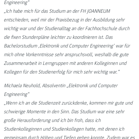
Engineering“
„Ich habe mich für das Studium an der FH JOANNEUM
entschieden, weil mir der Praxisbezug in der Ausbildung sehr
wichtig war und der Studienalltag an der Fachhochschule durch
die fixen Stundenpläne leichter zu koordinieren ist. Das
Bachelorstudium ‚Elektronik und Computer Engineering‘ war für
mich ohne Vorkenntnisse sehr anspruchsvoll, weshalb die gute
Zusammenarbeit in Lerngruppen mit anderen Kolleginnen und
Kollegen für den Studienerfolg für mich sehr wichtig war.“
Michaela Neuhold, Absolventin „Elektronik und Computer
Engineering“
„Wenn ich an die Studienzeit zurückdenke, kommen mir gute und
schwierige Momente in den Sinn. Das Studium war eine sehr
große Herausforderung und ich bin froh, dass ich
Studienkolleginnen und Studienkollegen hatte, mit denen ich
gemeinsam durch Höhen und Tiefen gehen konnte. Zudem war es