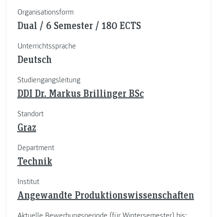
Organisationsform
Dual / 6 Semester / 180 ECTS
Unterrichtssprache
Deutsch
Studiengangsleitung
DDI Dr. Markus Brillinger BSc
Standort
Graz
Department
Technik
Institut
Angewandte Produktionswissenschaften
Aktuelle Bewerbungsperiode (für Wintersemester) bis: