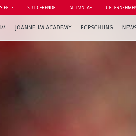
SIERTE
STUDIERENDE
ALUMNI:AE
UNTERNEHME
UM
JOANNEUM ACADEMY
FORSCHUNG
NEW