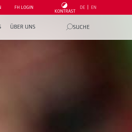
|
N
FH LOGIN
DE
EN
KONTRAST
S
ÜBER UNS
SUCHE