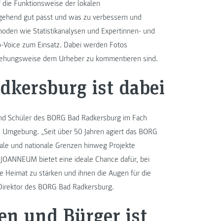
f die Funktionsweise der lokalen
ngehend gut passt und was zu verbessern und
oden wie Statistikanalysen und Expertinnen- und
Voice zum Einsatz. Dabei werden Fotos
ziehungsweise dem Urheber zu kommentieren sind.
kersburg ist dabei
und Schüler des BORG Bad Radkersburg im Fach
d Umgebung. „Seit über 50 Jahren agiert das BORG
onale und nationale Grenzen hinweg Projekte
 JOANNEUM bietet eine ideale Chance dafür, bei
 Heimat zu stärken und ihnen die Augen für die
, Direktor des BORG Bad Radkersburg.
en und Bürger ist