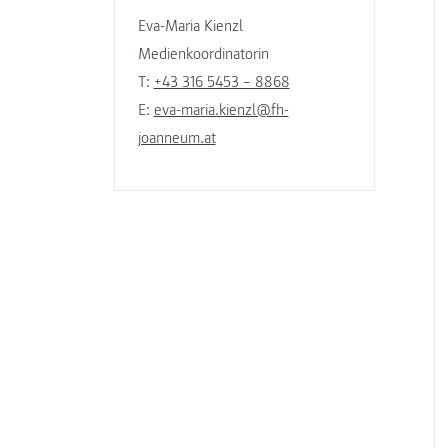
Eva-Maria Kienzl
Medienkoordinatorin
T:
+43 316 5453 – 8868
E:
eva-maria.kienzl@fh-
joanneum.at