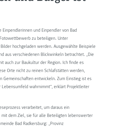
e Einpendlerinnen und Einpendler von Bad
Fotowettbewerb zu beteiligen. Unter
Bilder hochgeladen werden. Ausgewählte Beispiele
nd aus verschiedenen Blickwinkeln betrachtet. „Die
t auch zur Baukultur der Region. Ich finde es
se Orte nicht zu reinen Schlafstätten werden,
en Gemeinschaften entwickeln. Zum Einstieg ist es
hr Lebensumfeld wahrnimmt“, erklärt Projektleiter
seprozess verarbeitet, um daraus ein
it dem Ziel, sie für alle Beteiligten lebenswerter
emeinde Bad Radkersburg: „Provinz