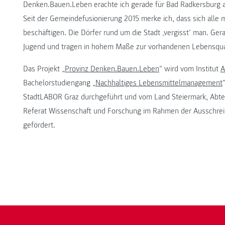
Denken.Bauen.Leben erachte ich gerade für Bad Radkersburg al
Seit der Gemeindefusionierung 2015 merke ich, dass sich alle 
beschäftigen. Die Dörfer rund um die Stadt ‚vergisst‘ man. Ger
Jugend und tragen in hohem Maße zur vorhandenen Lebensquali
Das Projekt „
Provinz Denken.Bauen.Leben
“ wird vom Institut
A
Bachelorstudiengang „
Nachhaltiges Lebensmittelmanagement
StadtLABOR Graz durchgeführt und vom Land Steiermark, Abtei
Referat Wissenschaft und Forschung im Rahmen der Ausschreib
gefördert.