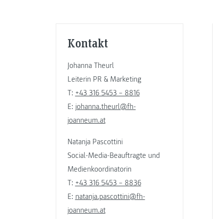
Kontakt
Johanna Theurl
Leiterin PR & Marketing
T:
+43 316 5453 – 8816
E:
johanna.theurl@fh-
joanneum.at
Natanja Pascottini
Social-Media-Beauftragte und
Medienkoordinatorin
T:
+43 316 5453 – 8836
E:
natanja.pascottini@fh-
joanneum.at