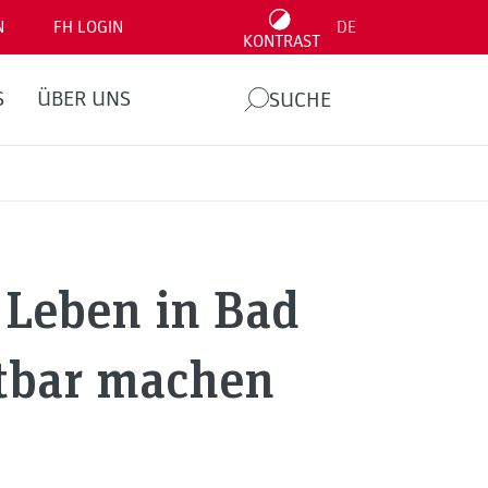
N
FH LOGIN
DE
KONTRAST
S
ÜBER UNS
SUCHE
 Leben in Bad
tbar machen