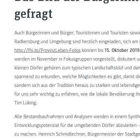
gefragt
Auch Bürgerinnen und Bürger, Touristinnen und Touristen sowi
Radkersburg und Umgebung sind herzlich eingeladen, sich am 
http://fhj.to/ProvinzLeben-Fotos
können bis
15. Oktober 2019
werden im November in Fokusgruppen vorgestellt, diskutiert u
kleinen Dörfer gehören zum typischen Landschaftsbild und dami
spannend zu erkunden, welche Möglichkeiten es gibt, damit die
sondern sich aus der Tradition heraus zu starken und lebendig
für uns sehr wichtig zu erfahren, wie die lokale Bevölkerung i
Tim Lüking.
Alle Bestandsaufnahmen und Analysen werden in einem Synthe
Entwicklungspotenzial für die umgebenden Dörfer abzuleiten – m
zu machen. Heinrich Schmidlechner, Bürgermeister der Stadtg