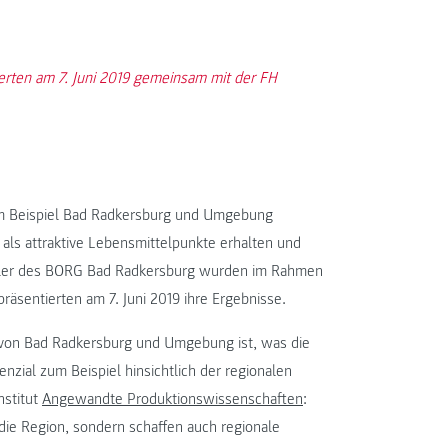
rten am 7. Juni 2019 gemeinsam mit der FH
 am Beispiel Bad Radkersburg und Umgebung
t als attraktive Lebensmittelpunkte erhalten und
hüler des BORG Bad Radkersburg wurden im Rahmen
räsentierten am 7. Juni 2019 ihre Ergebnisse.
ld von Bad Radkersburg und Umgebung ist, was die
ial zum Beispiel hinsichtlich der regionalen
nstitut
Angewandte Produktionswissenschaften
:
 die Region, sondern schaffen auch regionale