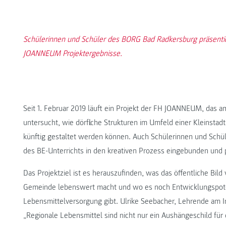
Schülerinnen und Schüler des BORG Bad Radkersburg präsentie
JOANNEUM Projektergebnisse.
Seit 1. Februar 2019 läuft ein Projekt der FH JOANNEUM, das
untersucht, wie dörfliche Strukturen im Umfeld einer Kleinstad
künftig gestaltet werden können. Auch Schülerinnen und Sc
des BE-Unterrichts in den kreativen Prozess eingebunden und p
Das Projektziel ist es herauszufinden, was das öffentliche Bi
Gemeinde lebenswert macht und wo es noch Entwicklungspotenz
Lebensmittelversorgung gibt. Ulrike Seebacher, Lehrende am I
„Regionale Lebensmittel sind nicht nur ein Aushängeschild für