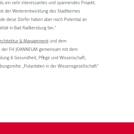
s ein sehr interessantes und spannendes Projekt.
mit der Weiterentwicklung des Stadtkernes
ade diese Dörfer haben aber noch Potential an
tät in Bad Radkersburg bei.“
rchitektur & Management
und dem
“ der FH JOANNEUM gemeinsam mit dem
lung 8 Gesundheit, Pflege und Wissenschaft,
ungsreihe „Polaritäten in der Wissensgesellschaft“