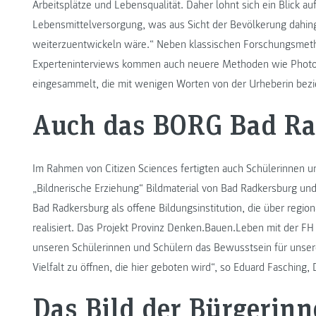
Arbeitsplätze und Lebensqualität. Daher lohnt sich ein Blick au
Lebensmittelversorgung, was aus Sicht der Bevölkerung dahi
weiterzuentwickeln wäre.“ Neben klassischen Forschungsmeth
Experteninterviews kommen auch neuere Methoden wie Photo-
eingesammelt, die mit wenigen Worten von der Urheberin be
Auch das BORG Bad Rad
Im Rahmen von Citizen Sciences fertigten auch Schülerinnen 
„Bildnerische Erziehung“ Bildmaterial von Bad Radkersburg un
Bad Radkersburg als offene Bildungsinstitution, die über regi
realisiert. Das Projekt Provinz Denken.Bauen.Leben mit der FH
unseren Schülerinnen und Schülern das Bewusstsein für unsere
Vielfalt zu öffnen, die hier geboten wird“, so Eduard Fasching
Das Bild der Bürgerinn