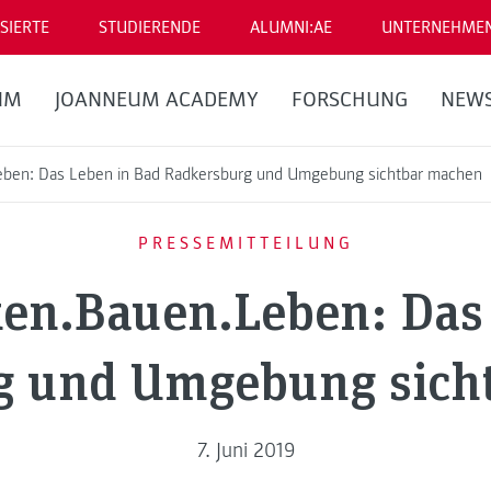
SIERTE
STUDIERENDE
ALUMNI:AE
UNTERNEHME
UM
JOANNEUM ACADEMY
FORSCHUNG
NEW
eben: Das Leben in Bad Radkersburg und Umgebung sichtbar machen
PRESSEMITTEILUNG
en.Bauen.Leben: Das
g und Umgebung sich
7. Juni 2019