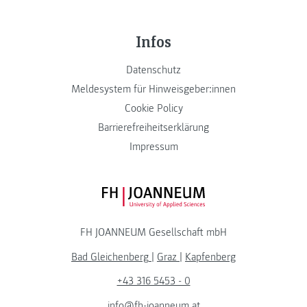
Infos
Datenschutz
Meldesystem für Hinweisgeber:innen
Cookie Policy
Barrierefreiheitserklärung
Impressum
FH JOANNEUM Logo
FH JOANNEUM Gesellschaft mbH
Bad Gleichenberg
|
Graz
|
Kapfenberg
+43 316 5453 - 0
info@fh-joanneum.at