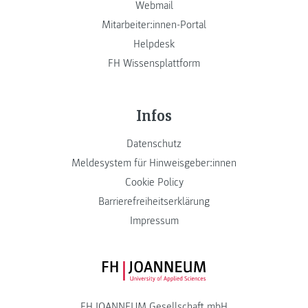
Webmail
Mitarbeiter:innen-Portal
Helpdesk
FH Wissensplattform
Infos
Datenschutz
Meldesystem für Hinweisgeber:innen
Cookie Policy
Barrierefreiheitserklärung
Impressum
FH JOANNEUM Logo
FH JOANNEUM Gesellschaft mbH