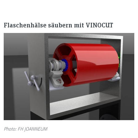
Flaschenhälse säubern mit VINOCUT
Photo: FH JOANNEUM