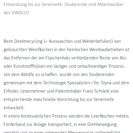
Entwicklung bis zur Serienreife: Studierende sind Mitentwickler
des VINOCUT
Beim Direktrecycling (= Auswaschen und Wiederbefüllen) von
gebrauchten Weinflaschen in den heimischen Weinbaubetrieben ist
das Entfernen der am Flaschenhals verbleibenden Reste von Alu-
oder Kunststoffhülsen ein lästiger und zeitaufwändiger Prozess.
Um dem Abhilfe zu schaffen, wurde von den Studierenden
gemeinsam mit dem Technologie-Spezialisten i-Tec Styria und dem
Erfinder, Unternehmer und Patentinhaber Franz Schriebl eine
entsprechende maschinelle Vorrichtung bis zur Serienreife
entwickelt.
In einem kontinuierlichen Prozess werden die Leerflaschen mittels
Förderband zur Anlage transportiert, in eine Drehbewegung
versetzt und an einer rotierenden Messerwalze vorbeigeführt.