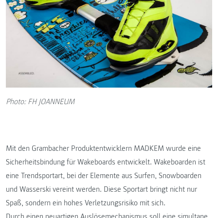
Photo: FH JOANNEUM
Mit den Grambacher Produktentwicklern MADKEM wurde eine
Sicherheitsbindung für Wakeboards entwickelt. Wakeboarden ist
eine Trendsportart, bei der Elemente aus Surfen, Snowboarden
und Wasserski vereint werden. Diese Sportart bringt nicht nur
Spaß, sondern ein hohes Verletzungsrisiko mit sich.
Durch einen neuartigen Auslösemechanismus soll eine simultane