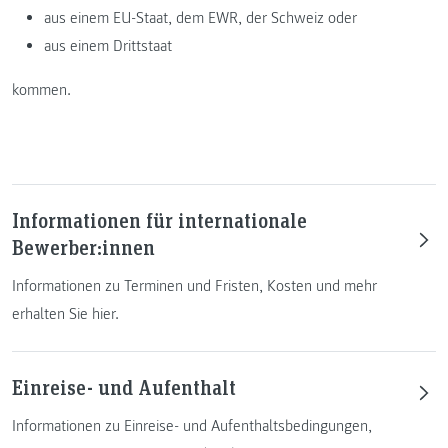
aus einem EU-Staat, dem EWR, der Schweiz oder
aus einem Drittstaat
kommen.
Informationen für internationale
Bewerber:innen
Informationen zu Terminen und Fristen, Kosten und mehr
erhalten Sie hier.
Einreise- und Aufenthalt
Informationen zu Einreise- und Aufenthaltsbedingungen,