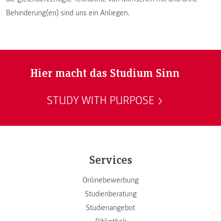
Behinderung(en) sind uns ein Anliegen.
Hier macht das Studium Sinn
STUDY WITH PURPOSE
Services
Onlinebewerbung
Studienberatung
Studienangebot