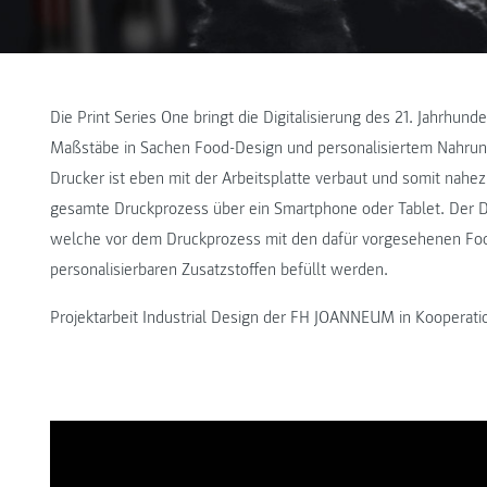
Die Print Series One bringt die Digitalisierung des 21. Jahrhun
Maßstäbe in Sachen Food-Design und personalisiertem Nahru
Drucker ist eben mit der Arbeitsplatte verbaut und somit nahez
gesamte Druckprozess über ein Smartphone oder Tablet. Der Druc
welche vor dem Druckprozess mit den dafür vorgesehenen Fo
personalisierbaren Zusatzstoffen befüllt werden.
Projektarbeit Industrial Design der FH JOANNEUM in Kooperati