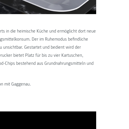
derts in die heimische Küche und ermöglicht dort neue
ngsmittelkonsum. Der im Ruhemodus befindliche
u unsichtbar. Gestartet und bedient wird der
ker bietet Platz für bis zu vier Kartuschen,
od-Chips bestehend aus Grundnahrungsmitteln und
on mit Gaggenau.