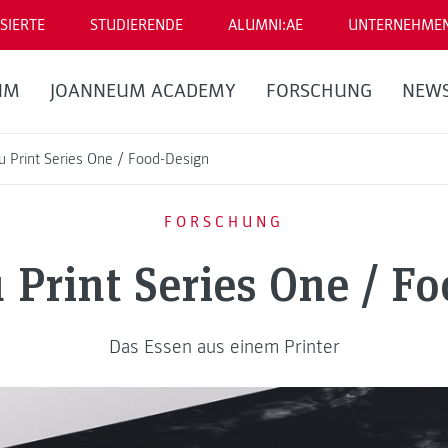
SIERTE
STUDIERENDE
ALUMNI:AE
UNTERNEHME
UM
JOANNEUM ACADEMY
FORSCHUNG
NEW
 Print Series One / Food-Design
FORSCHUNG
Print Series One / F
Das Essen aus einem Printer