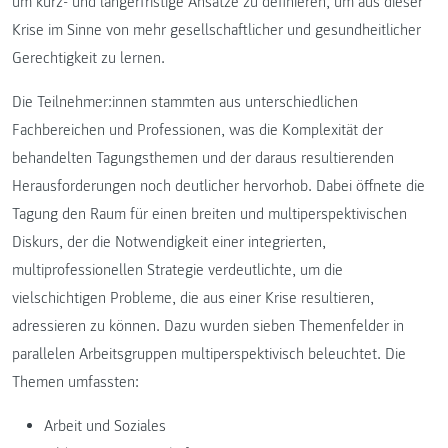
um kurz- und längerfristige Ansätze zu definieren, um aus dieser
Krise im Sinne von mehr gesellschaftlicher und gesundheitlicher
Gerechtigkeit zu lernen.
Die Teilnehmer:innen stammten aus unterschiedlichen
Fachbereichen und Professionen, was die Komplexität der
behandelten Tagungsthemen und der daraus resultierenden
Herausforderungen noch deutlicher hervorhob. Dabei öffnete die
Tagung den Raum für einen breiten und multiperspektivischen
Diskurs, der die Notwendigkeit einer integrierten,
multiprofessionellen Strategie verdeutlichte, um die
vielschichtigen Probleme, die aus einer Krise resultieren,
adressieren zu können. Dazu wurden sieben Themenfelder in
parallelen Arbeitsgruppen multiperspektivisch beleuchtet. Die
Themen umfassten:
Arbeit und Soziales