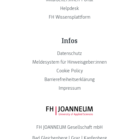
Helpdesk
FH Wissensplattform
Infos
Datenschutz
Meldesystem für Hinweisgeber:innen
Cookie Policy
Barrierefreiheitserklärung
Impressum
FH JOANNEUM Logo
FH JOANNEUM Gesellschaft mbH
Bad Gleichenberg
|
Graz
|
Kapfenberg