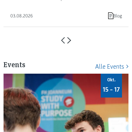
Die FH JOANNEUM …
03.08.2026
Blog
Events
Alle Events
Okt.
15 – 17