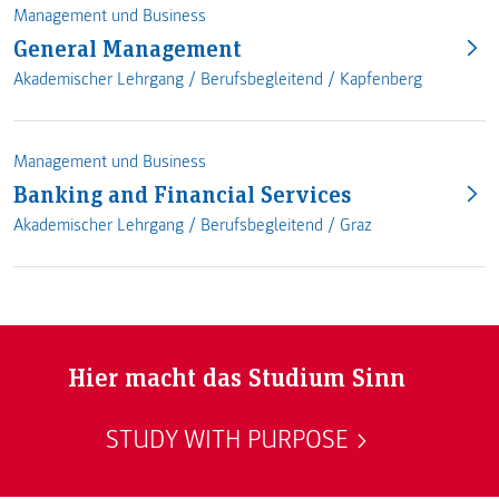
Management und Business
General Management
Akademischer Lehrgang /
Berufsbegleitend
/
Kapfenberg
Management und Business
Banking and Financial Services
Akademischer Lehrgang /
Berufsbegleitend
/
Graz
Hier macht das Studium Sinn
STUDY WITH PURPOSE