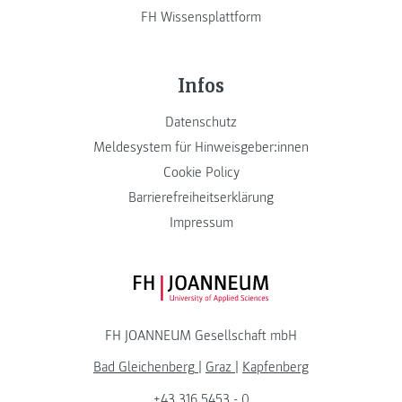
FH Wissensplattform
Infos
Datenschutz
Meldesystem für Hinweisgeber:innen
Cookie Policy
Barrierefreiheitserklärung
Impressum
FH JOANNEUM Logo
FH JOANNEUM Gesellschaft mbH
Bad Gleichenberg
|
Graz
|
Kapfenberg
+43 316 5453 - 0