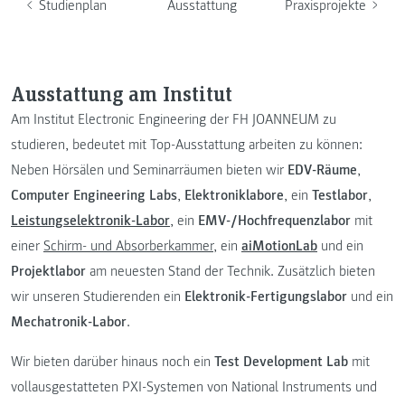
Studienplan
Ausstattung
Praxisprojekte
Ausstattung am Institut
Am Institut Electronic Engineering der FH JOANNEUM zu
studieren, bedeutet mit Top-Ausstattung arbeiten zu können:
Neben Hörsälen und Seminarräumen bieten wir
EDV-Räume
,
Computer Engineering Labs
,
Elektroniklabore
, ein
Testlabor
,
Leistungselektronik-Labor
, ein
EMV-/Hochfrequenzlabor
mit
einer
Schirm- und Absorberkammer
, ein
aiMotionLab
und ein
Projektlabor
am neuesten Stand der Technik. Zusätzlich bieten
wir unseren Studierenden ein
Elektronik-Fertigungslabor
und ein
Mechatronik-Labor
.
Wir bieten darüber hinaus noch ein
Test Development Lab
mit
vollausgestatteten PXI-Systemen von National Instruments und