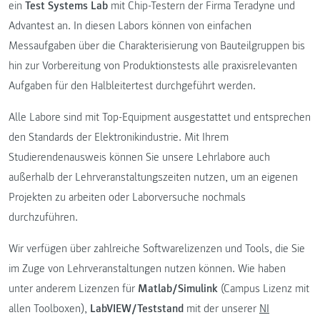
ein
Test Systems Lab
mit Chip-Testern der Firma Teradyne und
Advantest an. In diesen Labors können von einfachen
Messaufgaben über die Charakterisierung von Bauteilgruppen bis
hin zur Vorbereitung von Produktionstests alle praxisrelevanten
Aufgaben für den Halbleitertest durchgeführt werden.
Alle Labore sind mit Top-Equipment ausgestattet und entsprechen
den Standards der Elektronikindustrie. Mit Ihrem
Studierendenausweis können Sie unsere Lehrlabore auch
außerhalb der Lehrveranstaltungszeiten nutzen, um an eigenen
Projekten zu arbeiten oder Laborversuche nochmals
durchzuführen.
Wir verfügen über zahlreiche Softwarelizenzen und Tools, die Sie
im Zuge von Lehrveranstaltungen nutzen können. Wie haben
unter anderem Lizenzen für
Matlab/Simulink
(Campus Lizenz mit
allen Toolboxen),
LabVIEW/Teststand
mit der unserer
NI