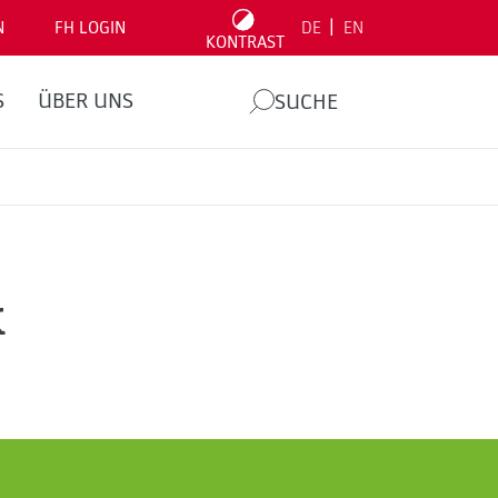
|
N
FH LOGIN
DE
EN
KONTRAST
S
ÜBER UNS
SUCHE
k