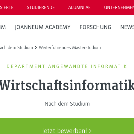
SIERTE
STUDIERENDE
ALUMNI:AE
UNTERNEHME
UM
JOANNEUM ACADEMY
FORSCHUNG
NEW
ach dem Studium
Weiterführendes Masterstudium
DEPARTMENT ANGEWANDTE INFORMATIK
Wirtschaftsinformati
Nach dem Studium
Jetzt bewerben!