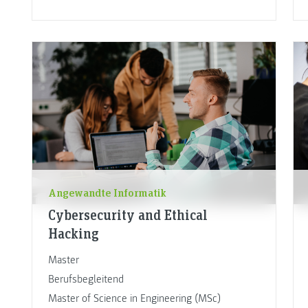
Angewandte Informatik
Cybersecurity and Ethical
Hacking
Master
Berufsbegleitend
Master of Science in Engineering (MSc)