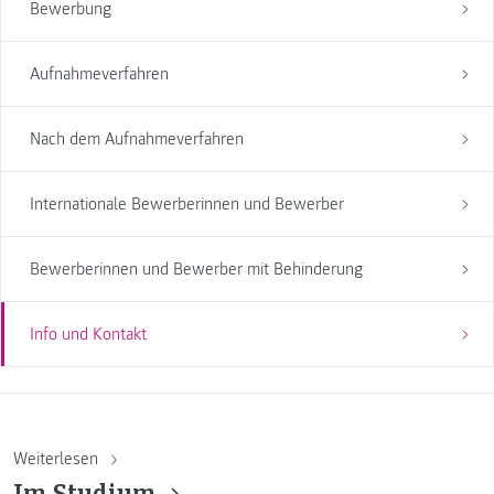
Bewerbung
Aufnahmeverfahren
Nach dem Aufnahmeverfahren
Internationale Bewerberinnen und Bewerber
Bewerberinnen und Bewerber mit Behinderung
Info und Kontakt
Weiterlesen
Im Studium