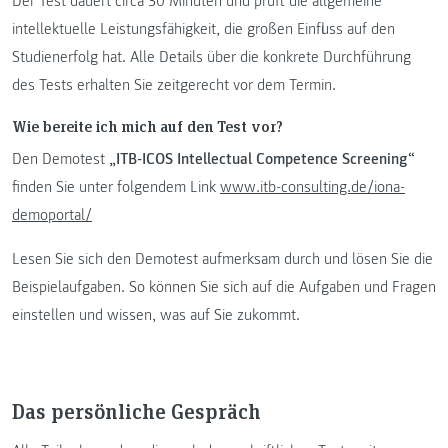
Der Test dauert circa 30 Minuten und prüft die allgemeine
intellektuelle Leistungsfähigkeit, die großen Einfluss auf den
Studienerfolg hat. Alle Details über die konkrete Durchführung
des Tests erhalten Sie zeitgerecht vor dem Termin.
Wie bereite ich mich auf den Test vor?
Den Demotest
„ITB-ICOS Intellectual Competence Screening“
finden Sie unter folgendem Link
www.itb-consulting.de/iona-
demoportal/
Lesen Sie sich den Demotest aufmerksam durch und lösen Sie die
Beispielaufgaben. So können Sie sich auf die Aufgaben und Fragen
einstellen und wissen, was auf Sie zukommt.
Das persönliche Gespräch