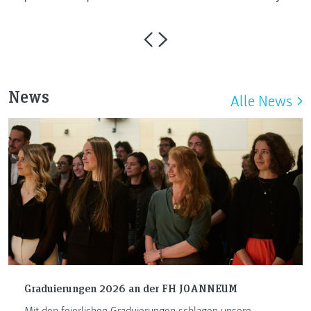
News
Alle News
Graduierungen 2026 an der FH JOANNEUM
Mit den feierlichen Graduierungen schlagen unsere