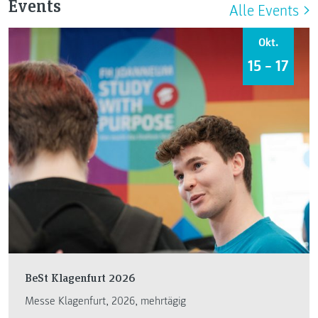
Events
Alle Events
Okt.
15 – 17
BeSt Klagenfurt 2026
Messe Klagenfurt, 2026, mehrtägig