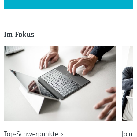
Im Fokus
Top-Schwerpunkte
Joint