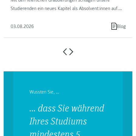
Studierenden ein neues Kapitel als Absolvent:innen auf.
Die FH JOANNEUM …
03.08.2026
Blog
Wussten Sie, …
… dass Sie während
Ihres Studiums
mindestens 5