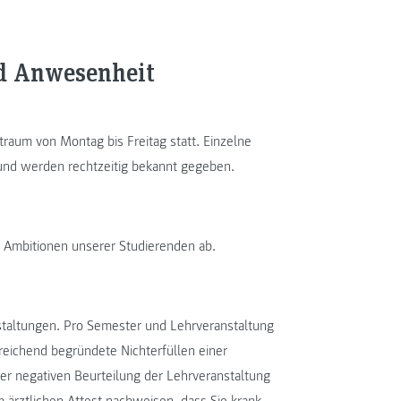
nd Anwesenheit
raum von Montag bis Freitag statt. Einzelne
und werden rechtzeitig bekannt gegeben.
Ambitionen unserer Studierenden ab.
nstaltungen. Pro Semester und Lehrveranstaltung
reichend begründete Nichterfüllen einer
er negativen Beurteilung der Lehrveranstaltung