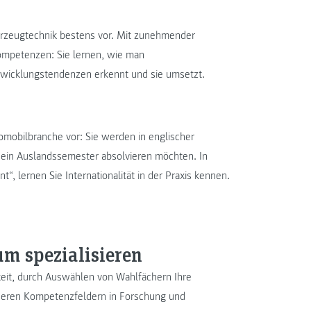
ahrzeugtechnik bestens vor. Mit zunehmender
ompetenzen: Sie lernen, wie man
ntwicklungstendenzen erkennt und sie umsetzt.
tomobilbranche vor: Sie werden in englischer
e ein Auslandssemester absolvieren möchten. In
, lernen Sie Internationalität in der Praxis kennen.
um spezialisieren
keit, durch Auswählen von Wahlfächern Ihre
nseren Kompetenzfeldern in Forschung und