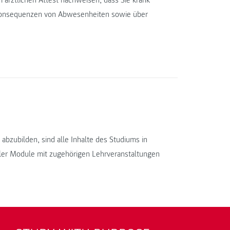
m ärztlichen Attest nachweisen, dass Sie krank
e Konsequenzen von Abwesenheiten sowie über
abzubilden, sind alle Inhalte des Studiums in
er Module mit zugehörigen Lehrveranstaltungen