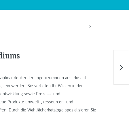
udiums
sziplinär denkenden Ingenieur:innen aus, die auf
g sein werden. Sie vertiefen Ihr Wissen in den
entwicklung sowie Prozess- und
neue Produkte umwelt-, ressourcen- und
fen. Durch die Wahlfächerkataloge spezialisieren Sie