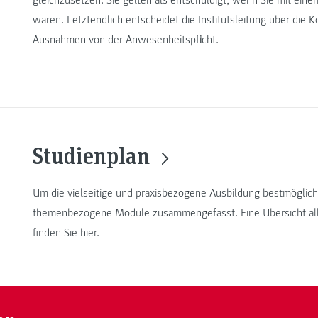
gleichzusetzen. Sie gelten als entschuldigt, wenn Sie mit eine
waren. Letztendlich entscheidet die Institutsleitung über di
Ausnahmen von der Anwesenheitspflicht.
Studienplan
Um die vielseitige und praxisbezogene Ausbildung bestmöglich 
themenbezogene Module zusammengefasst. Eine Übersicht all
finden Sie hier.