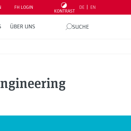
|
N
FH LOGIN
DE
EN
KONTRAST
S
ÜBER UNS
SUCHE
ngineering