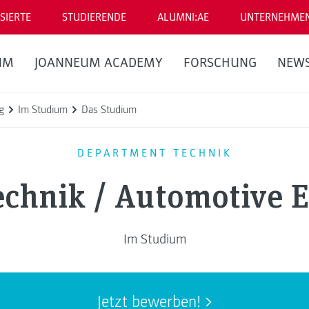
SIERTE
STUDIERENDE
ALUMNI:AE
UNTERNEHME
UM
JOANNEUM ACADEMY
FORSCHUNG
NEW
g
Im Studium
Das Studium
DEPARTMENT TECHNIK
chnik / Automotive E
Im Studium
Jetzt bewerben!