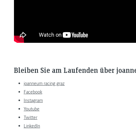
Bleiben Sie am Laufenden über joann
joanneum racing graz
Facebook
Instagram
Youtube
Twitter
LinkedIn