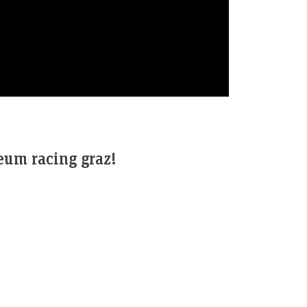
eum racing graz!