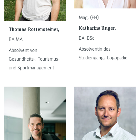
Mag. (FH)
Katharina Unger,
Thomas Rottensteiner,
BA, BSc
BA MA
Absolventin des
Absolvent von
Studiengangs Logopädie
Gesundheits-, Tourismus-
und Sportmanagement