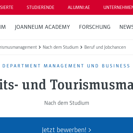
SIERTE
STUDIERENDE
ALUMNI:AE
UNTERNEHME
UM
JOANNEUM ACADEMY
FORSCHUNG
NEW
urismusmanagement
Nach dem Studium
Beruf und Jobchancen
DEPARTMENT MANAGEMENT UND BUSINESS
its- und Tourismusm
Nach dem Studium
Jetzt bewerben!