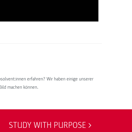
solvent:innen erfahren? Wir haben einige unserer
n Bild machen können.
STUDY WITH PURPOSE