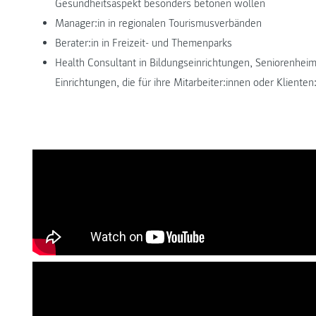
Gesundheitsaspekt besonders betonen wollen
Manager:in in regionalen Tourismusverbänden
Berater:in in Freizeit- und Themenparks
Health Consultant in Bildungseinrichtungen, Seniorenhei
Einrichtungen, die für ihre Mitarbeiter:innen oder Klient