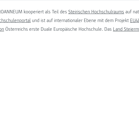
JOANNEUM kooperiert als Teil des
Steirischen Hochschulraums
auf na
chschulenportal
und ist auf internationaler Ebene mit dem Projekt
EU4D
on
Österreichs erste Duale Europäische Hochschule. Das
Land Steierm