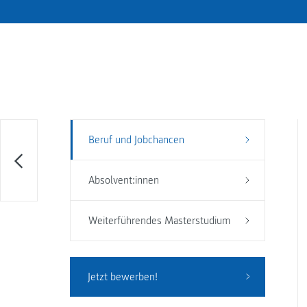
Beruf und Jobchancen
Absolvent:innen
Weiterführendes Masterstudium
Jetzt bewerben!