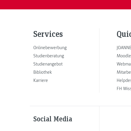
Services
Qui
Onlinebewerbung
JOANNE
Studienberatung
Moodle
Studienangebot
Webmai
Bibliothek
Mitarbe
Karriere
Helpde
FH Wis
Social Media