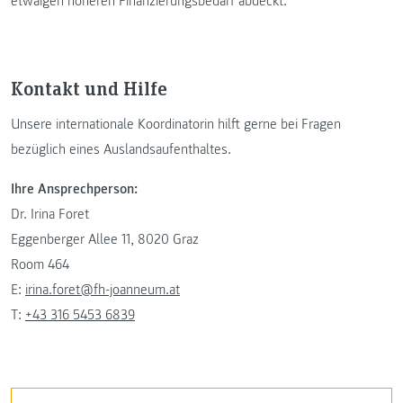
etwaigen höheren Finanzierungsbedarf abdeckt.
Kontakt und Hilfe
Unsere internationale Koordinatorin hilft gerne bei Fragen
bezüglich eines Auslandsaufenthaltes.
Ihre Ansprechperson:
Dr. Irina Foret
Eggenberger Allee 11, 8020 Graz
Room 464
E:
irina.foret@fh-joanneum.at
T:
+43 316 5453 6839