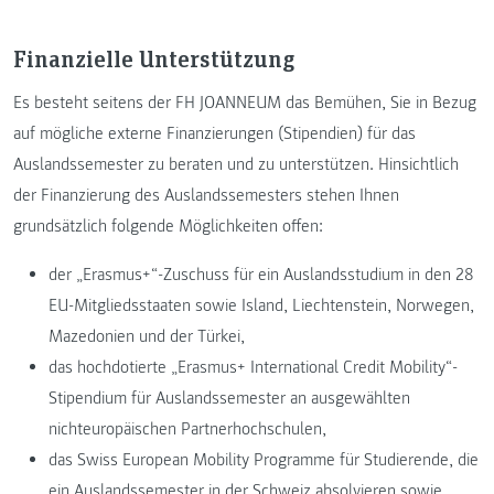
Finanzielle Unterstützung
Es besteht seitens der FH JOANNEUM das Bemühen, Sie in Bezug
auf mögliche externe Finanzierungen (Stipendien) für das
Auslandssemester zu beraten und zu unterstützen. Hinsichtlich
der Finanzierung des Auslandssemesters stehen Ihnen
grundsätzlich folgende Möglichkeiten offen:
der „Erasmus+“-Zuschuss für ein Auslandsstudium in den 28
EU-Mitgliedsstaaten sowie Island, Liechtenstein, Norwegen,
Mazedonien und der Türkei,
das hochdotierte „Erasmus+ International Credit Mobility“-
Stipendium für Auslandssemester an ausgewählten
nichteuropäischen Partnerhochschulen,
das Swiss European Mobility Programme für Studierende, die
ein Auslandssemester in der Schweiz absolvieren sowie