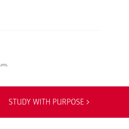
iums.
STUDY WITH PURPOSE