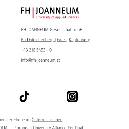
FH JOANNEUM Logo
FH JOANNEUM Gesellschaft mbH
Bad Gleichenberg
|
Graz
|
Kapfenberg
+43 316 5453 - 0
info@fh-joanneum.at
link to tiktok
link to instagram
kedin
tionaler Ebene im
Österreichischen
UAL – European University Alliance For Dual