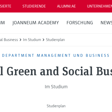
SIERTE
STUDIERENDE
ALUMNI:AE
UNTERNEHME
UM
JOANNEUM ACADEMY
FORSCHUNG
NEW
al Business
Im Studium
Studienplan
DEPARTMENT MANAGEMENT UND BUSINESS
l Green and Social Bu
Im Studium
Studienplan