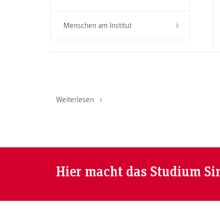
Menschen am Institut
Weiterlesen
Hier macht das Studium Si