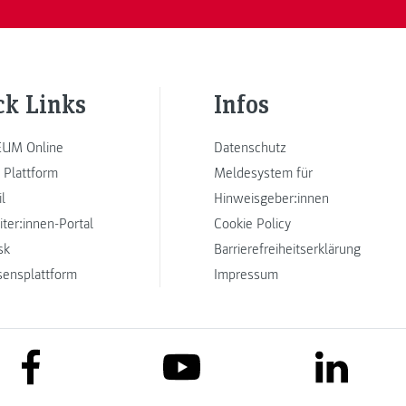
ck Links
Infos
UM Online
Datenschutz
 Plattform
Meldesystem für
l
Hinweisgeber:innen
iter:innen-Portal
Cookie Policy
sk
Barrierefreiheitserklärung
sensplattform
Impressum
link to facebook
link to lin
link to youtube