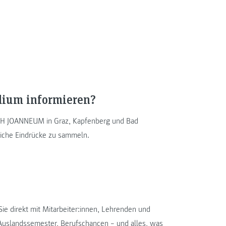
udium informieren?
 FH JOANNEUM in Graz, Kapfenberg und Bad
nliche Eindrücke zu sammeln.
ie direkt mit Mitarbeiter:innen, Lehrenden und
, Auslandssemester, Berufschancen – und alles, was