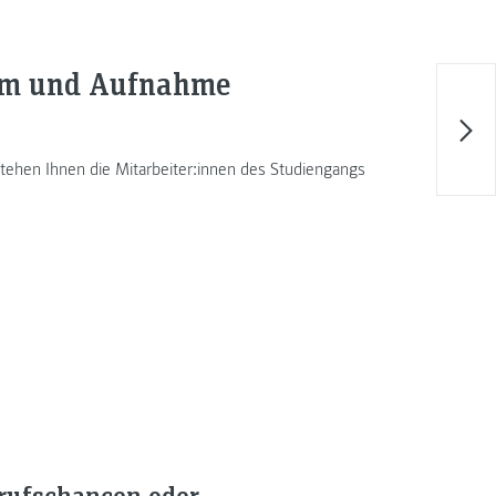
ium und Aufnahme
tehen Ihnen die Mitarbeiter:innen des Studiengangs
rufschancen oder