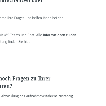
rne Ihre Fragen und helfen Ihnen bei der
 via MS Teams und Chat. Alle
Informationen zu den
atung
finden Sie hier
.
noch Fragen zu Ihrer
hren?
die Abwicklung des Aufnahmeverfahrens zuständig