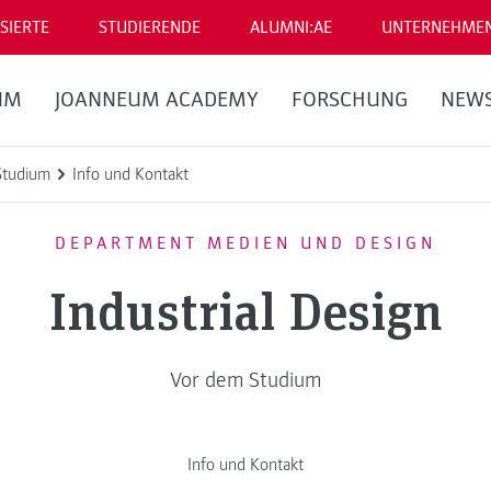
SIERTE
STUDIERENDE
ALUMNI:AE
UNTERNEHME
UM
JOANNEUM ACADEMY
FORSCHUNG
NEW
Studium
Info und Kontakt
DEPARTMENT MEDIEN UND DESIGN
Industrial Design
Vor dem Studium
Info und Kontakt