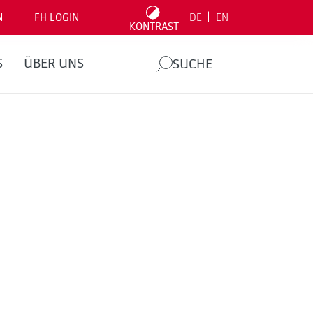
|
N
FH LOGIN
DE
EN
KONTRAST
S
ÜBER UNS
SUCHE