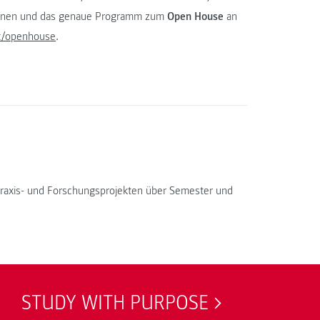
mationen und das genaue Programm zum
Open House
an
t/openhouse
.
, Praxis- und Forschungsprojekten über Semester und
STUDY WITH PURPOSE