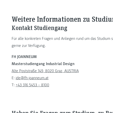
Weitere Informationen zu Stud
Kontakt Studiengang
Für alle konkreten Fragen und Anliegen rund um das Studium s
gerne zur Verfügung.
FH JOANNEUM
Masterstudiengang Industrial Design
Alte Poststraße 149, 8020 Graz, AUSTRIA
E:
ide@fh-joanneum.at
T:
+43 316 5453 – 8100
Haben Sie Fragen zum Studium, zu Be