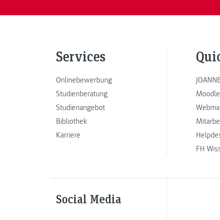
Services
Qui
Onlinebewerbung
JOANNE
Studienberatung
Moodle
Studienangebot
Webmai
Bibliothek
Mitarbe
Karriere
Helpde
FH Wis
Social Media