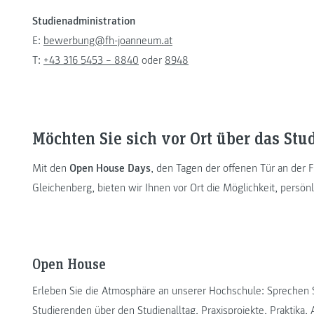
Studienadministration
E:
bewerbung@fh-joanneum.at
T:
+43 316 5453 – 8840
oder
8948
Möchten Sie sich vor Ort über das St
Mit den
Open House Days
, den Tagen der offenen Tür an der
Gleichenberg, bieten wir Ihnen vor Ort die Möglichkeit, persö
Open House
Erleben Sie die Atmosphäre an unserer Hochschule: Sprechen S
Studierenden über den Studienalltag, Praxisprojekte, Praktika