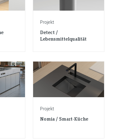
Projekt
he
Detect /
Lebensmittelqualität
Projekt
Nomia / Smart-Küche