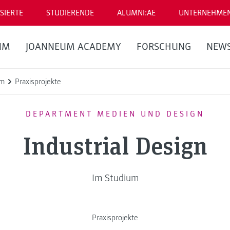
SIERTE
STUDIERENDE
ALUMNI:AE
UNTERNEHME
UM
JOANNEUM ACADEMY
FORSCHUNG
NEW
um
Praxisprojekte
DEPARTMENT MEDIEN UND DESIGN
Industrial Design
Im Studium
Praxisprojekte