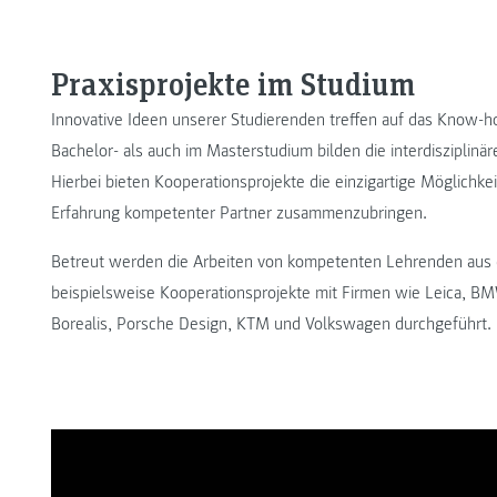
Praxisprojekte im Studium
Innovative Ideen unserer Studierenden treffen auf das Know-h
Bachelor- als auch im Masterstudium bilden die interdisziplin
Hierbei bieten Kooperationsprojekte die einzigartige Möglichkei
Erfahrung kompetenter Partner zusammenzubringen.
Betreut werden die Arbeiten von kompetenten Lehrenden aus d
beispielsweise Kooperationsprojekte mit Firmen wie Leica, BMW
Borealis, Porsche Design, KTM und Volkswagen durchgeführt.