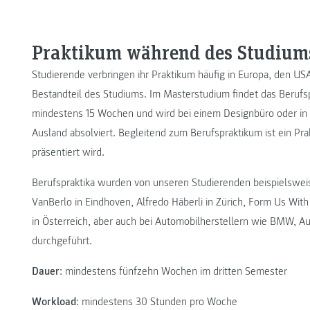
Praktikum während des Studium
Studierende verbringen ihr Praktikum häufig in Europa, den USA 
Bestandteil des Studiums. Im Masterstudium findet das Berufsp
mindestens 15 Wochen und wird bei einem Designbüro oder in 
Ausland absolviert. Begleitend zum Berufspraktikum ist ein Pr
präsentiert wird.
Berufspraktika wurden von unseren Studierenden beispielsweis
VanBerlo in Eindhoven, Alfredo Häberli in Zürich, Form Us Wit
in Österreich, aber auch bei Automobilherstellern wie BMW, 
durchgeführt.
Dauer
: mindestens fünfzehn Wochen im dritten Semester
Workload
: mindestens 30 Stunden pro Woche