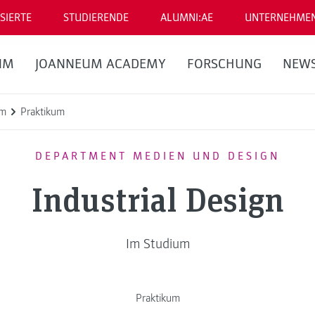
SIERTE
STUDIERENDE
ALUMNI:AE
UNTERNEHME
UM
JOANNEUM ACADEMY
FORSCHUNG
NEW
um
Praktikum
DEPARTMENT MEDIEN UND DESIGN
Industrial Design
Im Studium
Praktikum