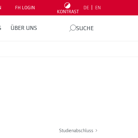
|
N
FH LOGIN
DE
EN
KONTRAST
S
ÜBER UNS
SUCHE
Studienabschluss