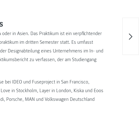
s
oder in Asien. Das Praktikum ist ein verpflichtender
raktikum im dritten Semester statt. Es umfasst
der Designabteilung eines Unternehmens im In- und
aktikumsbericht zu verfassen, der am Studiengang
e bei IDEO und Fuseproject in San Francisco,
h Love in Stockholm, Layer in London, Kiska und Eoos
Audi, Porsche, MAN und Volkswagen Deutschland