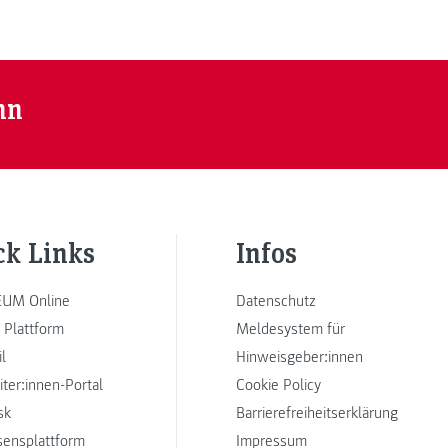
nn
ck Links
Infos
UM Online
Datenschutz
 Plattform
Meldesystem für
l
Hinweisgeber:innen
iter:innen-Portal
Cookie Policy
sk
Barrierefreiheitserklärung
sensplattform
Impressum