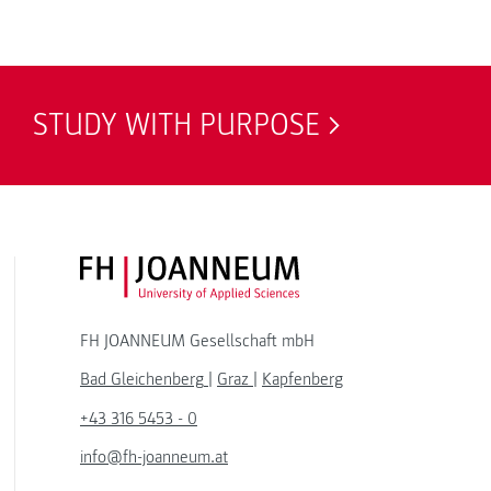
STUDY WITH PURPOSE
FH JOANNEUM Logo
FH JOANNEUM Gesellschaft mbH
Bad Gleichenberg
|
Graz
|
Kapfenberg
+43 316 5453 - 0
info@fh-joanneum.at