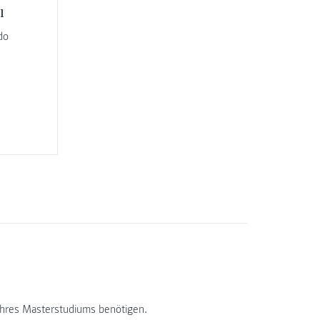
l
do
Ihres Masterstudiums benötigen.