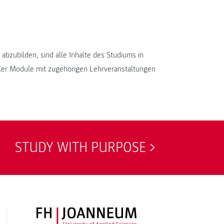
abzubilden, sind alle Inhalte des Studiums in
er Module mit zugehörigen Lehrveranstaltungen
STUDY WITH PURPOSE
FH JOANNEUM Logo