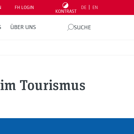
|
N
FH LOGIN
DE
EN
KONTRAST
S
ÜBER UNS
SUCHE
 im Tourismus