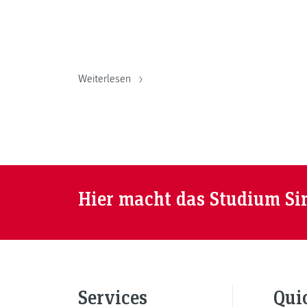
Weiterlesen
Hier macht das Studium Si
Services
Qui