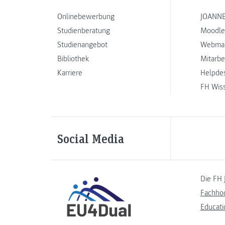
Onlinebewerbung
JOANNE
Studienberatung
Moodle
Studienangebot
Webmai
Bibliothek
Mitarbe
Karriere
Helpde
FH Wis
Social Media
Die FH 
Fachho
Educati