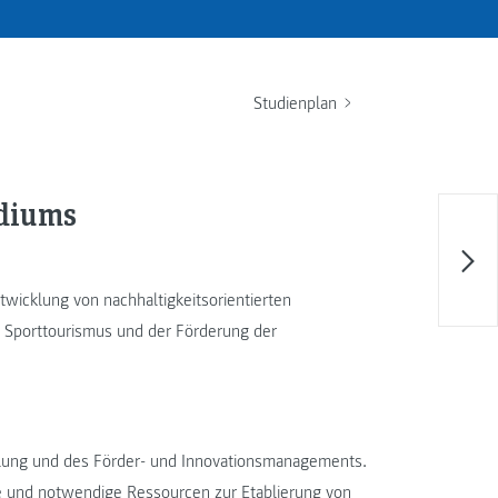
Studienplan
udiums
cklung von nachhaltigkeitsorientierten
Sporttourismus und der Förderung der
.
klung und des Förder- und Innovationsmanagements.
e und notwendige Ressourcen zur Etablierung von