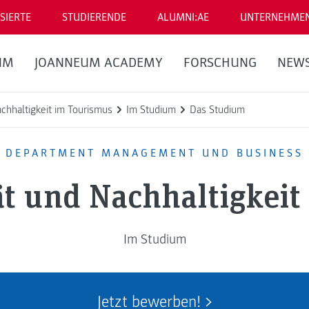
SIERTE
STUDIERENDE
ALUMNI:AE
UNTERNEHME
UM
JOANNEUM ACADEMY
FORSCHUNG
NEW
chhaltigkeit im Tourismus
Im Studium
Das Studium
DEPARTMENT MANAGEMENT UND BUSINESS
ät und Nachhaltigkeit
Im Studium
Jetzt bewerben!