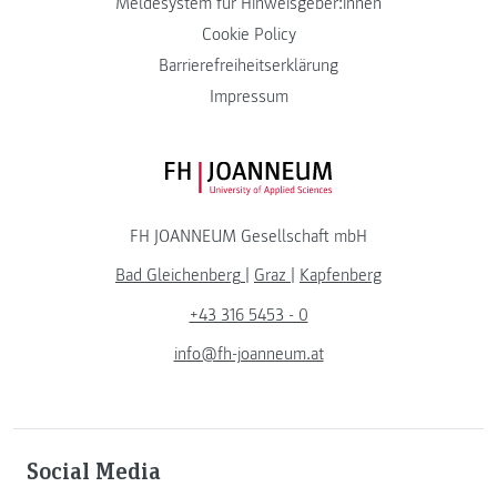
Meldesystem für Hinweisgeber:innen
Cookie Policy
Barrierefreiheitserklärung
Impressum
FH JOANNEUM Logo
FH JOANNEUM Gesellschaft mbH
Bad Gleichenberg
|
Graz
|
Kapfenberg
+43 316 5453 - 0
info@fh-joanneum.at
Social Media