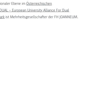
tionaler Ebene im
Österreichischen
UAL – European University Alliance For Dual
ark
ist Mehrheitsgesellschafter der FH JOANNEUM.