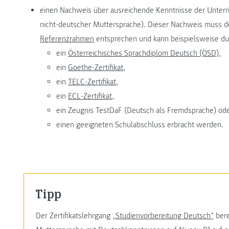
einen Nachweis über ausreichende Kenntnisse der Unterri
nicht-deutscher Muttersprache). Dieser Nachweis muss
Referenzrahmen
entsprechen und kann beispielsweise du
ein
Österreichisches Sprachdiplom Deutsch (ÖSD),
ein
Goethe-Zertifikat,
ein
TELC-Zertifikat,
ein
ECL-Zertifikat,
ein Zeugnis TestDaF (Deutsch als Fremdsprache) od
einen geeigneten Schulabschluss erbracht werden.
Tipp
Der Zertifikatslehrgang
„Studienvorbereitung Deutsch“
bere