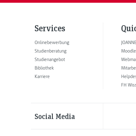
Services
Qui
Onlinebewerbung
JOANNE
Studienberatung
Moodle
Studienangebot
Webmai
Bibliothek
Mitarbe
Karriere
Helpde
FH Wis
Social Media