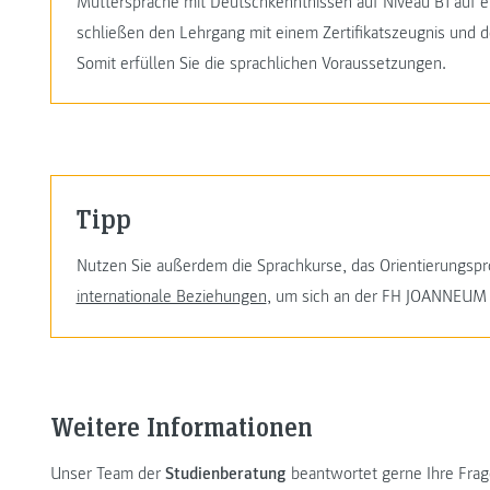
Muttersprache mit Deutschkenntnissen auf Niveau B1 auf 
schließen den Lehrgang mit einem Zertifikatszeugnis und d
Somit erfüllen Sie die sprachlichen Voraussetzungen.
Tipp
Nutzen Sie außerdem die Sprachkurse, das Orientierungs
internationale Beziehungen
, um sich an der FH JOANNEUM 
Weitere Informationen
Unser Team der
Studienberatung
beantwortet gerne Ihre Frage