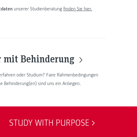
tdaten
unserer Studienberatung
finden Sie hier.
r mit Behinderung
erfahren oder Studium? Faire Rahmenbedingungen
e Behinderung(en) sind uns ein Anliegen.
STUDY WITH PURPOSE