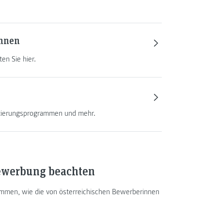
innen
en Sie hier.
ntierungsprogrammen und mehr.
Bewerbung beachten
mmen, wie die von österreichischen Bewerberinnen