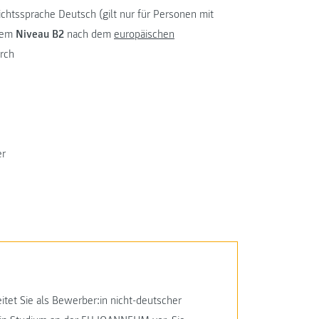
chtssprache Deutsch (gilt nur für Personen mit
 dem
Niveau B2
nach dem
europäischen
rch
er
itet Sie als Bewerber:in nicht-deutscher