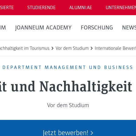
SIERTE
STUDIERENDE
ALUMNI:AE
UNTERNEHME
UM
JOANNEUM ACADEMY
FORSCHUNG
NEW
chhaltigkeit im Tourismus
Vor dem Studium
Internationale Bewe
DEPARTMENT MANAGEMENT UND BUSINESS
ät und Nachhaltigkeit
Vor dem Studium
Jetzt bewerben!