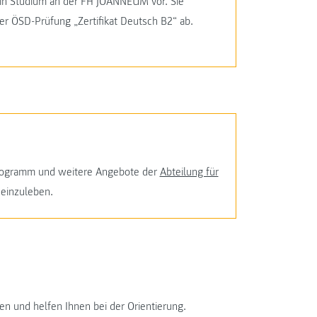
ein Studium an der FH JOANNEUM vor. Sie
er ÖSD-Prüfung „Zertifikat Deutsch B2“ ab.
programm und weitere Angebote der
Abteilung für
einzuleben.
n und helfen Ihnen bei der Orientierung.