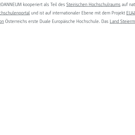
JOANNEUM kooperiert als Teil des
Steirischen Hochschulraums
auf na
chschulenportal
und ist auf internationaler Ebene mit dem Projekt
EU4D
on
Österreichs erste Duale Europäische Hochschule. Das
Land Steierm