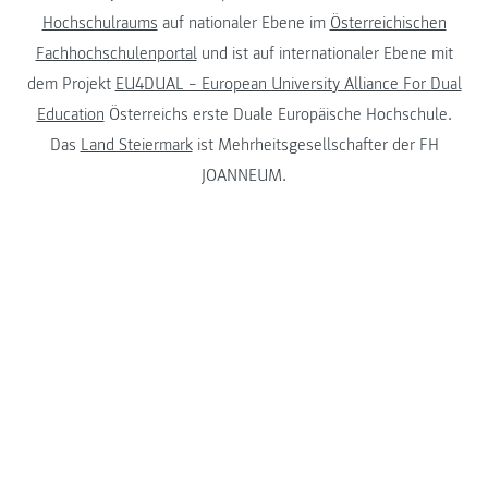
Hochschulraums
auf nationaler Ebene im
Österreichischen
Fachhochschulenportal
und ist auf internationaler Ebene mit
dem Projekt
EU4DUAL – European University Alliance For Dual
Education
Österreichs erste Duale Europäische Hochschule.
Das
Land Steiermark
ist Mehrheitsgesellschafter der FH
JOANNEUM.