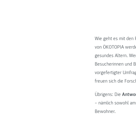
Wie geht es mit den 
von ÖKOTOPIA werden 
gesundes Altern. Wer
Besucherinnen und Be
vorgefertigter Umfra
freuen sich die Fors
Übrigens: Die
Antwor
– nämlich sowohl am 
Bewohner.