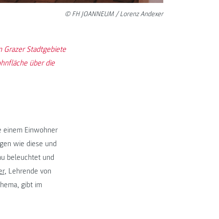
© FH JOANNEUM / Lorenz Andexer
 Grazer Stadtgebiete
hnfläche über die
se einem Einwohner
gen wie diese und
u beleuchtet und
er
, Lehrende von
hema, gibt im