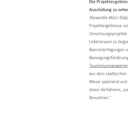
Die Projektergebnis
Ausstellung zu sehe
Alexandra Würz-Stald
Projektergebnisse vo
Umsetzungsprojekte z
Lebensraum zu begrei
Beeinträchtigungen o
Bewegungsförderung 
Tourismusmanageme
aus dem städtischen 
Weise spannend und 
down-Verfahrens, so
Bewohner.“