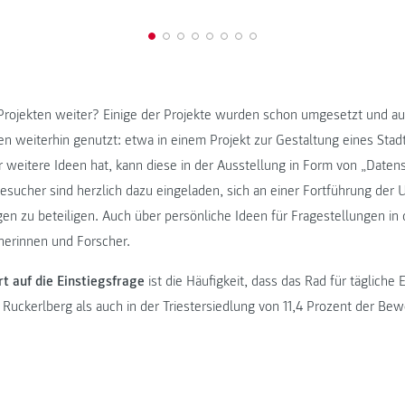
Projekten weiter? Einige der Projekte wurden schon umgesetzt und au
weiterhin genutzt: etwa in einem Projekt zur Gestaltung eines Stadtte
 weitere Ideen hat, kann diese in der Ausstellung in Form von „Datens
sucher sind herzlich dazu eingeladen, sich an einer Fortführung der
gen zu beteiligen. Auch über persönliche Ideen für Fragestellungen i
cherinnen und Forscher.
t auf die Einstiegsfrage
ist die Häufigkeit, dass das Rad für tägliche
Ruckerlberg als auch in der Triestersiedlung von 11,4 Prozent der Be