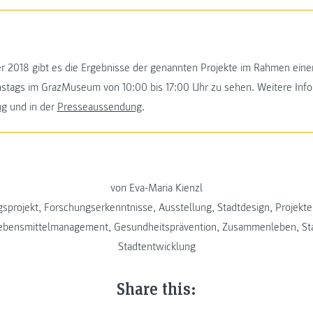
er 2018 gibt es die Ergebnisse der genannten Projekte im Rahmen eine
enstags im GrazMuseum von 10:00 bis 17:00 Uhr zu sehen. Weitere Info
ag
und in der
Presseaussendung
.
von Eva-Maria Kienzl
sprojekt
,
Forschungserkenntnisse
,
Ausstellung
,
Stadtdesign
,
Projekte
Lebensmittelmanagement
,
Gesundheitsprävention
,
Zusammenleben
,
St
Stadtentwicklung
Share this: