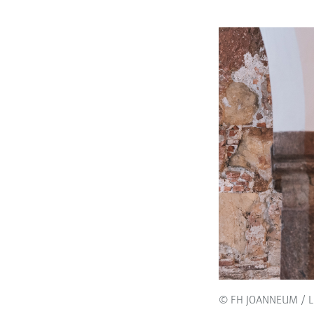
© FH JOANNEUM / L