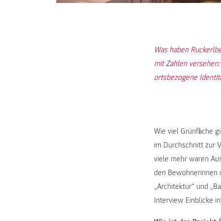
Was haben Ruckerlbe
mit Zahlen versehen
ortsbezogene Identit
Wie viel Grünfläche 
im Durchschnitt zur
viele mehr waren Au
den Bewohnerinnen u
„Architektur“ und „B
Interview Einblicke 