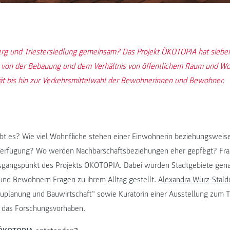
rg und Triestersiedlung gemeinsam? Das Projekt ÖKOTOPIA hat sieben
: von der Bebauung und dem Verhältnis von öffentlichem Raum und Wo
ät bis hin zur Verkehrsmittelwahl der Bewohnerinnen und Bewohner.
gibt es? Wie viel Wohnfläche stehen einer Einwohnerin beziehungswei
 Verfügung? Wo werden Nachbarschaftsbeziehungen eher gepflegt? Fra
sgangspunkt des Projekts ÖKOTOPIA. Dabei wurden Stadtgebiete gena
nd Bewohnern Fragen zu ihrem Alltag gestellt.
Alexandra Würz-Stald
auplanung und Bauwirtschaft“ sowie Kuratorin einer Ausstellung zum T
in das Forschungsvorhaben.