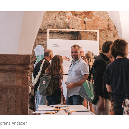
orenz Andexer