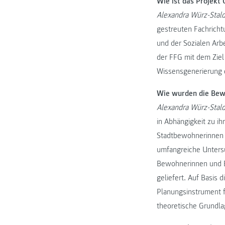
Wie ist das Projek
Alexandra Würz-Stald
gestreuten Fachricht
und der Sozialen Arb
der FFG mit dem Ziel
Wissensgenerierung e
Wie wurden die Bew
Alexandra Würz-Stald
in Abhängigkeit zu ih
Stadtbewohnerinnen
umfangreiche Unters
Bewohnerinnen und Be
geliefert. Auf Basis 
Planungsinstrument f
theoretische Grundla