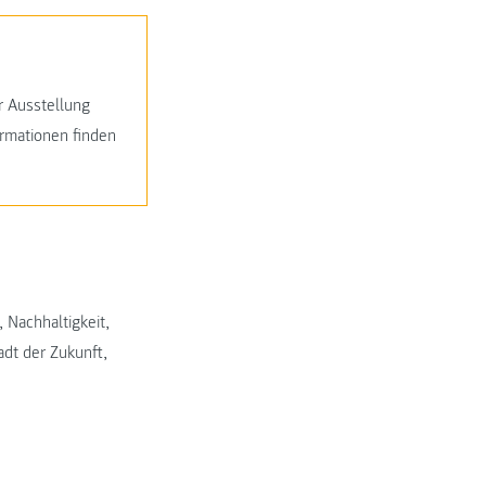
r Ausstellung
rmationen finden
,
Nachhaltigkeit
,
adt der Zukunft
,