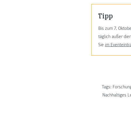
Tipp
Bis zum 7. Oktob
täglich außer di
Sie
im Eventeintr
Tags:
Forschung
Nachhaltiges 