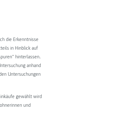
ch die Erkenntnisse
ils in Hinblick auf
puren“ hinterlassen.
 Untersuchung anhand
n den Untersuchungen
 Einkäufe gewählt wird
wohnerinnen und