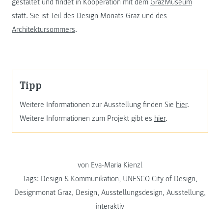
gestaltet und findet in Kooperation mit dem
GrazMuseum
statt. Sie ist Teil des Design Monats Graz und des
Architektursommers
.
Tipp
Weitere Informationen zur Ausstellung finden Sie
hier
.
Weitere Informationen zum Projekt gibt es
hier
.
von Eva-Maria Kienzl
Tags:
Design & Kommunikation
,
UNESCO City of Design
,
Designmonat Graz
,
Design
,
Ausstellungsdesign
,
Ausstellung
,
interaktiv