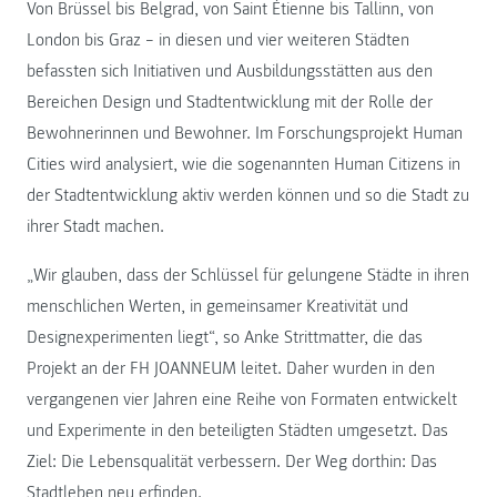
Von Brüssel bis Belgrad, von Saint Étienne bis Tallinn, von
London bis Graz – in diesen und vier weiteren Städten
befassten sich Initiativen und Ausbildungsstätten aus den
Bereichen Design und Stadtentwicklung mit der Rolle der
Bewohnerinnen und Bewohner. Im Forschungsprojekt Human
Cities wird analysiert, wie die sogenannten Human Citizens in
der Stadtentwicklung aktiv werden können und so die Stadt zu
ihrer Stadt machen.
„Wir glauben, dass der Schlüssel für gelungene Städte in ihren
menschlichen Werten, in gemeinsamer Kreativität und
Designexperimenten liegt“, so Anke Strittmatter, die das
Projekt an der FH JOANNEUM leitet. Daher wurden in den
vergangenen vier Jahren eine Reihe von Formaten entwickelt
und Experimente in den beteiligten Städten umgesetzt. Das
Ziel: Die Lebensqualität verbessern. Der Weg dorthin: Das
Stadtleben neu erfinden.