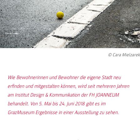
© Cara Mielzarek
Wie Bewohnerinnen und Bewohner die eigene Stadt neu
erfinden und mitgestalten können, wird seit mehreren Jahren
am Institut Design & Kommunikation der FH JOANNEUM
behandelt. Von 5. Mai bis 24. Juni 2018 gibt es im
GrazMuseum Ergebnisse in einer Ausstellung zu sehen.