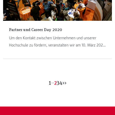
Partner und Career Day 2020
Um den Kontakt zwischen Unternehmen und unserer
Hochschule zu fördern, veranstalten wir am 10. März 2020
gemeinsam mit unseren IT- und Management-
Studiengängen einen Partner & Career Day.
1
...
2
3
4
>>