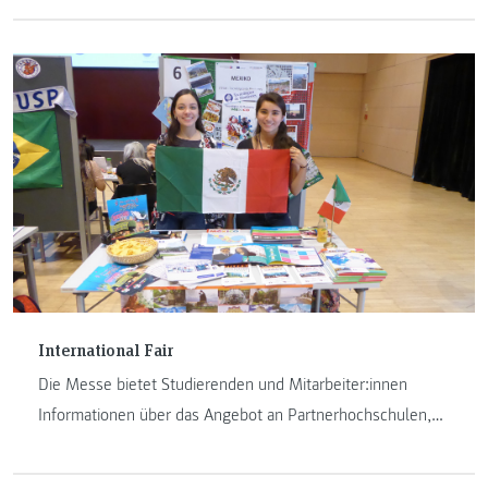
Messehalle über die Möglichkeiten für Abschlussarbeiten,
Praktika oder die Praxis während eines dualen Studiums
sowie über aktuelle Stellenangebote.
International Fair
Die Messe bietet Studierenden und Mitarbeiter:innen
Informationen über das Angebot an Partnerhochschulen,
Studien- und Praktikamöglichkeiten im Ausland,
Informationen über finanzielle Förderungen sowie einen