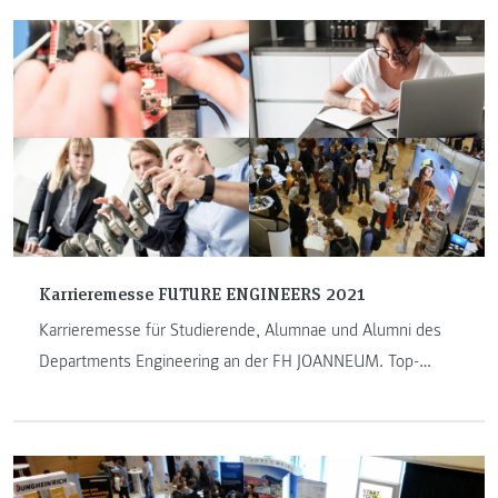
Einblick in unterschiedliche Länder und Kulturen.
Karrieremesse FUTURE ENGINEERS 2021
Karrieremesse für Studierende, Alumnae und Alumni des
Departments Engineering an der FH JOANNEUM. Top-
Unternehmen informieren im Audimax oder in der digitalen
Messehalle über die Möglichkeiten für Abschlussarbeiten,
Praktika oder die Praxis während eines dualen Studiums
sowie über aktuelle Stellenangebote.