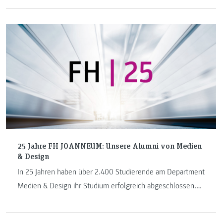
der FH JOANNEUM besticht nicht nur durch seine Technik,
er gehört auch zu den schönsten bei Formula Student.
25 Jahre FH JOANNEUM: Unsere Alumni von Medien
& Design
In 25 Jahren haben über 2.400 Studierende am Department
Medien & Design ihr Studium erfolgreich abgeschlossen.
Sieben Absolventinnen und Absolventen möchten wir nun
anlässlich unseres 25-jährigen Jubiläums vorstellen. Im