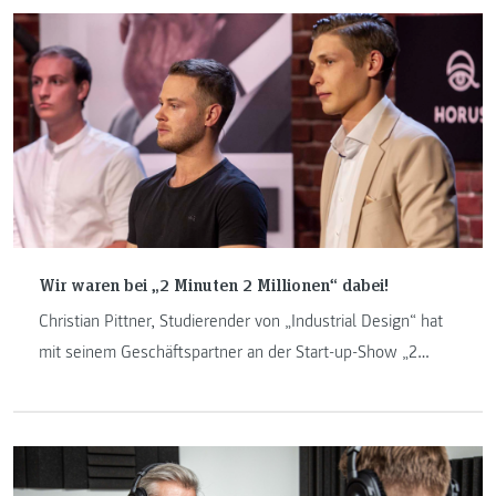
Alumni-Porträt geben sie Einblicke in ihren jetzigen Beruf
und wie die FH JOANNEUM sie darauf vorbereitet hat.
Wir waren bei „2 Minuten 2 Millionen“ dabei!
Christian Pittner, Studierender von „Industrial Design“ hat
mit seinem Geschäftspartner an der Start-up-Show „2
Minuten 2 Millionen“ teilgenommen. Hier erzählt er von
diesem spannenden Erlebnis.