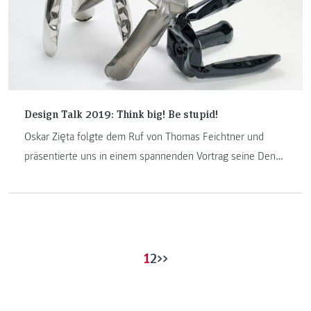
Design Talk 2019: Think big! Be stupid!
Oskar Zięta folgte dem Ruf von Thomas Feichtner und
präsentierte uns in einem spannenden Vortrag seine Denk-
und Arbeitsmethoden, die an der Schnittstelle von Design,
Architektur und Prozessentwicklung angesiedelt sind.
1
2
>>