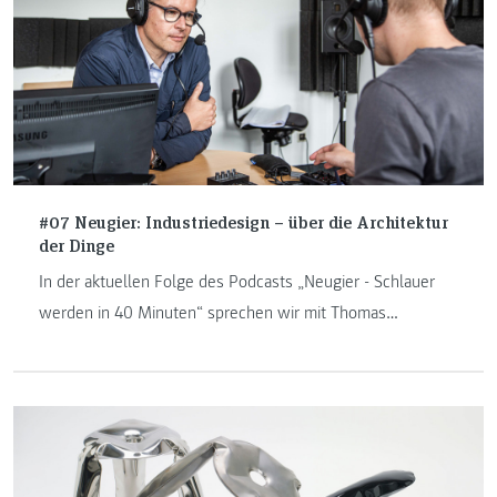
#07 Neugier: Industriedesign – über die Architektur
der Dinge
In der aktuellen Folge des Podcasts „Neugier - Schlauer
werden in 40 Minuten“ sprechen wir mit Thomas
Feichtner, Leiter des Instituts Product & Transportation
Design an der FH JOANNEUM, über verschiedene Aspekte
von (Industrie)Design.