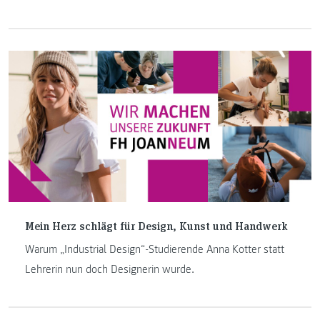
Entstehungsprozess mit all seinen Hürden und erklärt, wie
so ein Projekt zustande kommt.
Mein Herz schlägt für Design, Kunst und Handwerk
Warum „Industrial Design“-Studierende Anna Kotter statt
Lehrerin nun doch Designerin wurde.