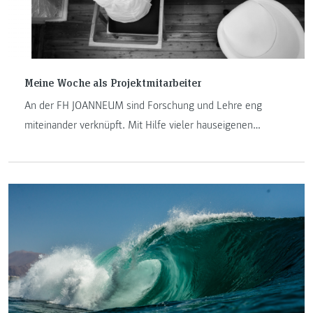
Meine Woche als Projektmitarbeiter
An der FH JOANNEUM sind Forschung und Lehre eng
miteinander verknüpft. Mit Hilfe vieler hauseigenen
Forschungszentren wird einerseits Kompetenz aufgebaut
und andererseits dieses erworbene Wissen wiederum an
die Studierenden der Hochschule weitergegeben.