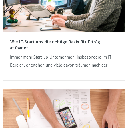
Wie IT-Start-ups die richtige Basis für Erfolg
aufbauen
Immer mehr Start-up-Unternehmen, insbesondere im IT-
Bereich, entstehen und viele davon träumen nach der
ersten Erfolgswelle von einem Verkauf ihres Start-ups um
Millionen Euros an einen der IT-Giganten. Anton
Prettenhofer, Lehrender am Institut Internet-Technologien
& -Anwendungen gibt einen Einblick in seine Vorlesung im
Bereich Marketing.