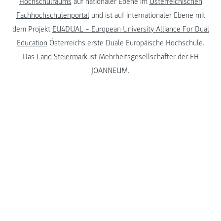
Hochschulraums
auf nationaler Ebene im
Österreichischen
Fachhochschulenportal
und ist auf internationaler Ebene mit
dem Projekt
EU4DUAL – European University Alliance For Dual
Education
Österreichs erste Duale Europäische Hochschule.
Das
Land Steiermark
ist Mehrheitsgesellschafter der FH
JOANNEUM.