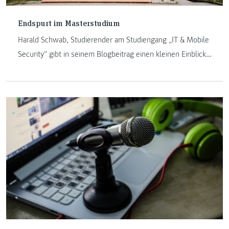
Endspurt im Masterstudium
Harald Schwab, Studierender am Studiengang „IT & Mobile
Security“ gibt in seinem Blogbeitrag einen kleinen Einblick
in seinen Studienalltag. Er erzählt über den Endspurt im
Studium, die Herausforderung des reinen Onlineunterrichts
und die Schwerpunkte, welche ihn während des Studiums
begleiteten.