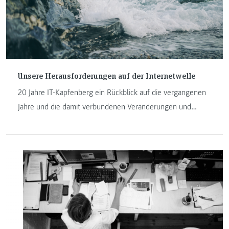
Unsere Herausforderungen auf der Internetwelle
20 Jahre IT-Kapfenberg ein Rückblick auf die vergangenen
Jahre und die damit verbundenen Veränderungen und
Herausforderungen an der FH JOANNEUM in Kapfenberg.
Manfred Pamsl und Johannes Feiner sind seit der
Geburtsstunde der IT-Studiengänge am Institut und
erzählen in ihrem Beitrag mehr darüber.