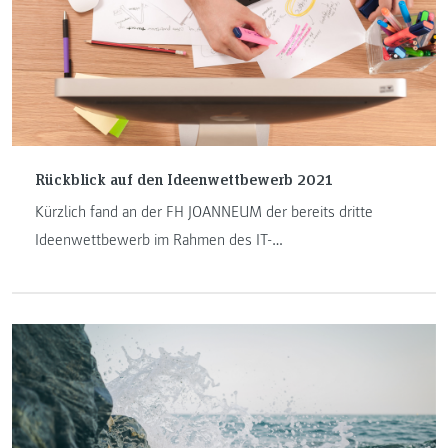
Rückblick auf den Ideenwettbewerb 2021
Kürzlich fand an der FH JOANNEUM der bereits dritte
Ideenwettbewerb im Rahmen des IT-
GründerInnenzentrums KAIT statt. Dieses Jahr wurde der
Wettbewerb virtuell durchgeführt, was aufgrund der
fortgeschrittenen Stunde, der Wettbewerb fand von 19 Uhr
bis 22 Uhr statt, kein Nachteil war.