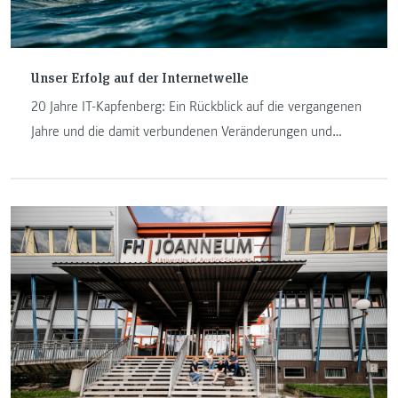
Unser Erfolg auf der Internetwelle
20 Jahre IT-Kapfenberg: Ein Rückblick auf die vergangenen
Jahre und die damit verbundenen Veränderungen und
Herausforderungen an der FH JOANNEUM in Kapfenberg.
Manfred Pamsl und Johannes Feiner sind seit der
Geburtsstunde der IT-Studiengänge am Institut und
erzählen in ihrem Beitrag darüber.