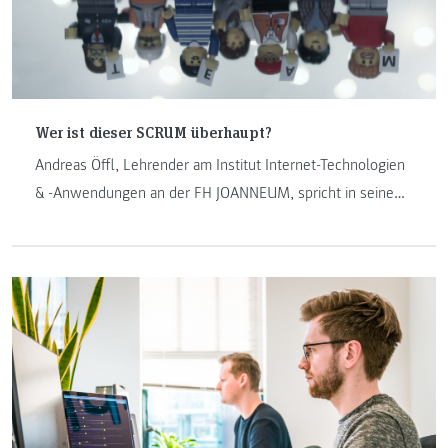
Wer ist dieser SCRUM überhaupt?
Andreas Öffl, Lehrender am Institut Internet-Technologien
& -Anwendungen an der FH JOANNEUM, spricht in seinem
Blogbeitrag über das in der Softwareentwicklung agile und
oft genutzte Vorgehensmodell SCRUM.