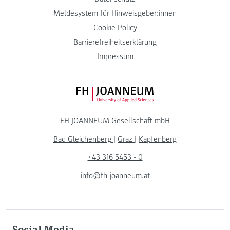
Meldesystem für Hinweisgeber:innen
Cookie Policy
Barrierefreiheitserklärung
Impressum
FH JOANNEUM Logo
FH JOANNEUM Gesellschaft mbH
Bad Gleichenberg
|
Graz
|
Kapfenberg
+43 316 5453 - 0
info@fh-joanneum.at
Social Media