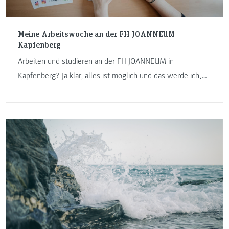
Meine Arbeitswoche an der FH JOANNEUM
Kapfenberg
Arbeiten und studieren an der FH JOANNEUM in
Kapfenberg? Ja klar, alles ist möglich und das werde ich,
Jasmin, Ihnen in meinem Betrag über meine typische
Arbeitswoche als wissenschaftliche Mitarbeiterin am
Institut Internet-Technologien & -Anwendungen zeigen.