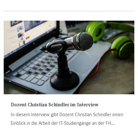
in seinen Studienalltag. Er erzählt über den Endspurt im
Studium, die Herausforderung des reinen Onlineunterrichts
und die Schwerpunkte, welche ihn während des Studiums
begleiteten.
Dozent Christian Schindler im Interview
In diesem Interview gibt Dozent Christian Schindler einen
Einblick in die Arbeit der IT-Studiengänge an der FH
JOANNEUM in Kapfenberg. Erfahren Sie mehr über seinen