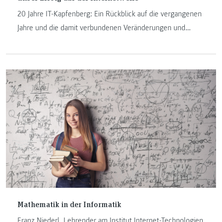
20 Jahre IT-Kapfenberg: Ein Rückblick auf die vergangenen
Jahre und die damit verbundenen Veränderungen und
Herausforderungen an der FH JOANNEUM in Kapfenberg.
Manfred Pamsl und Johannes Feiner sind seit der
Geburtsstunde der IT-Studiengänge am Institut und
erzählen in ihrem Beitrag darüber.
Mathematik in der Informatik
Franz Niederl, Lehrender am Institut Internet-Technologien