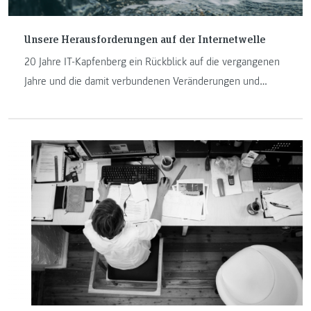
Unsere Herausforderungen auf der Internetwelle
20 Jahre IT-Kapfenberg ein Rückblick auf die vergangenen
Jahre und die damit verbundenen Veränderungen und
Herausforderungen an der FH JOANNEUM in Kapfenberg.
Manfred Pamsl und Johannes Feiner sind seit der
Geburtsstunde der IT-Studiengänge am Institut und
erzählen in ihrem Beitrag mehr darüber.