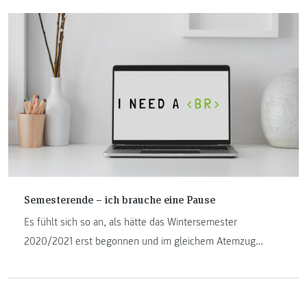
verbundenen Herausforderungen.
Semesterende – ich brauche eine Pause
Es fühlt sich so an, als hätte das Wintersemester
2020/2021 erst begonnen und im gleichem Atemzug
beginnt die „heiße Phase“ in unseren IT-Studiengängen.
Was unter der „heißen Phase“ verstanden wird, erfahren
Sie in diesem Beitrag.