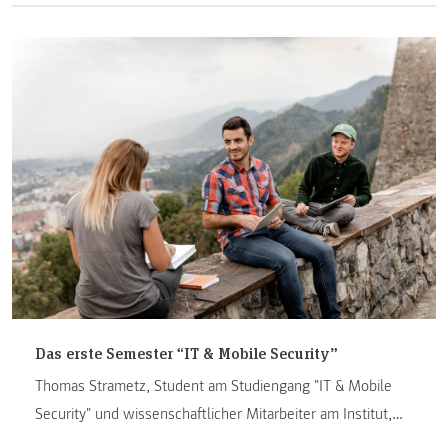
Weg an die FH JOANNEUM, die Lehr- und
Forschungsgebiete sowie seine erste Lehrveranstaltung
überhaupt.
Das erste Semester “IT & Mobile Security”
Thomas Strametz, Student am Studiengang "IT & Mobile
Security" und wissenschaftlicher Mitarbeiter am Institut,
gibt in seinem Blogbeitrag einen Einblick in das erste