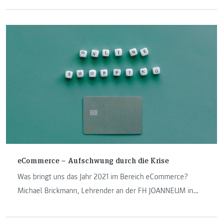
Semester. Themen wie Schwerpunkte, Anforderungen, die
typische Woche und die Herausforderungen warten in
diesem Beitrag auf Sie.
eCommerce – Aufschwung durch die Krise
Was bringt uns das Jahr 2021 im Bereich eCommerce?
Michael Brickmann, Lehrender an der FH JOANNEUM in
Kapfenberg schreibt in seinem Beitrag über den
eCommerce-Aufschwung durch die Krise und die damit