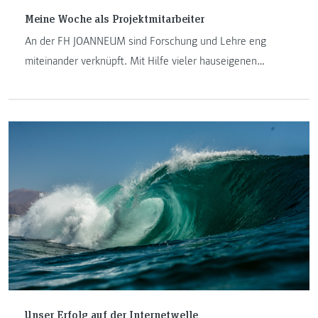
Meine Woche als Projektmitarbeiter
An der FH JOANNEUM sind Forschung und Lehre eng
miteinander verknüpft. Mit Hilfe vieler hauseigenen
Forschungszentren wird einerseits Kompetenz aufgebaut
und andererseits dieses erworbene Wissen wiederum an
die Studierenden der Hochschule weitergegeben.
Unser Erfolg auf der Internetwelle