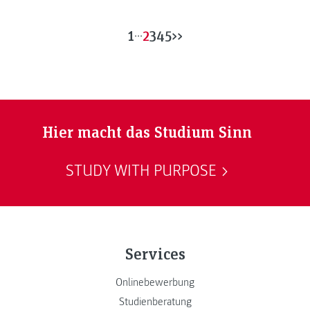
1
...
2
3
4
5
>>
Hier macht das Studium Sinn
STUDY WITH PURPOSE
Services
Onlinebewerbung
Studienberatung