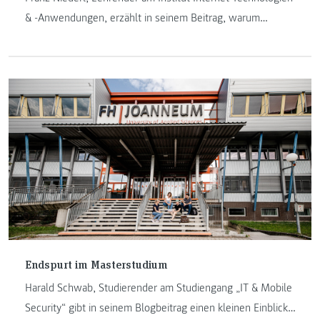
& -Anwendungen, erzählt in seinem Beitrag, warum
Mathematik in der Informatik ein unverzichtbares Werkzeug
geworden ist.
Endspurt im Masterstudium
Harald Schwab, Studierender am Studiengang „IT & Mobile
Security“ gibt in seinem Blogbeitrag einen kleinen Einblick