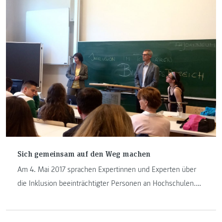
das Firmenprofil zu stärken.
Sich gemeinsam auf den Weg machen
Am 4. Mai 2017 sprachen Expertinnen und Experten über
die Inklusion beeinträchtigter Personen an Hochschulen.
Veranstaltet wurde die Vortragsreihe „Inklusion im tertiären
Bildungsbereich“ vom Department für Gesundheitsstudien.