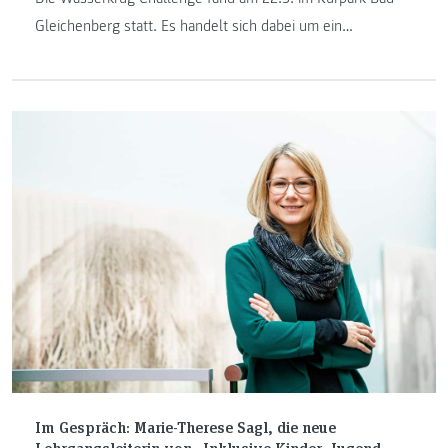
Gleichenberg statt. Es handelt sich dabei um ein
Studierendenprojekt, das über 2 Semester im
berufsbegleitenden Master Sport- und Eventmanagement
konzipiert wird. Der Reinerlös wird der Lebenshilfe
Netzwerk GmbH gespendet.
Im Gespräch: Marie-Therese Sagl, die neue
Lehrgangsleiterin von „Inklusive Kinder- Jugend-