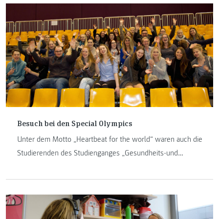
Besuch bei den Special Olympics
Unter dem Motto „Heartbeat for the world“ waren auch die
Studierenden des Studienganges „Gesundheits-und
Krankenpflege“ bei den Special Olympics World Winter
Games dabei. Die Studierende Hannah Gautsch berichtet
über neue Erfahrungen, die Sportbewerbe und positive
Erinnerungen.