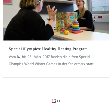
Special Olympics: Healthy Hearing Program
Vom 14. bis 25. März 2017 fanden die elften Special
Olympics World Winter Games in der Steiermark statt.
Neben den sportlichen Bewerben wird auch der öffentliche
Gesundheitscheck für die Athletinnen und Athleten, das
Healthy Athletes Program, angeboten. Es wurde 2017 in
enger Zusammenarbeit mit der FH JOANNEUM organisiert
und durchgeführt.
1
2
>>