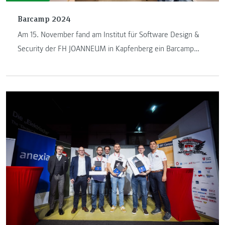
Barcamp 2024
Am 15. November fand am Institut für Software Design &
Security der FH JOANNEUM in Kapfenberg ein Barcamp
statt, das sich als ein echtes Highlight für Studierende aus
den Bachelorstudiengängen des ersten Semesters
herausstellte.