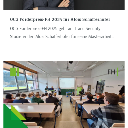
OCG Förderpreis-FH 2025 für Alois Schafferhofer
OCG Förderpreis-FH 2025 geht an IT and Security
Studierenden Alois Schafferhofer für seine Masterarbeit
Zero Trust in IT and OT Environments.