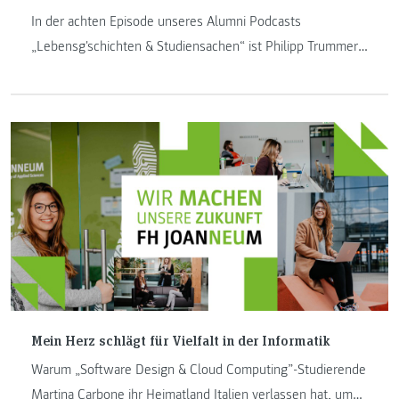
In der achten Episode unseres Alumni Podcasts
„Lebensg'schichten & Studiensachen“ ist Philipp Trummer
zu Gast. Er ist Absolvent von "Software Design" und "IT &
Mobile Security".
Mein Herz schlägt für Vielfalt in der Informatik
Warum „Software Design & Cloud Computing”-Studierende
Martina Carbone ihr Heimatland Italien verlassen hat, um