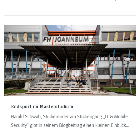
Code statt Besprechungsprotokolle zu schreiben.
Endspurt im Masterstudium
Harald Schwab, Studierender am Studiengang „IT & Mobile
Security“ gibt in seinem Blogbeitrag einen kleinen Einblick
in seinen Studienalltag. Er erzählt über den Endspurt im