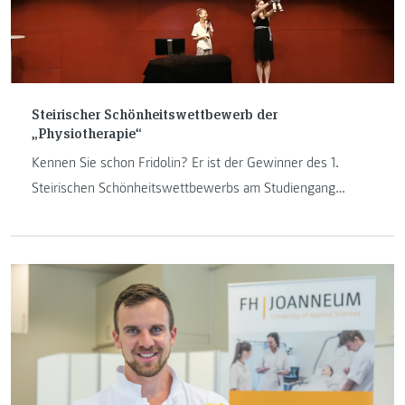
Steirischer Schönheitswettbewerb der
„Physiotherapie“
Kennen Sie schon Fridolin? Er ist der Gewinner des 1.
Steirischen Schönheitswettbewerbs am Studiengang
„Physiotherapie“! Eigentlich ist es gar nicht wirklich er,
sondern es ist Helena Inama. Denn sie hat ihn und seine
Geschichte mit Fleiß und Mühe erschaffen.