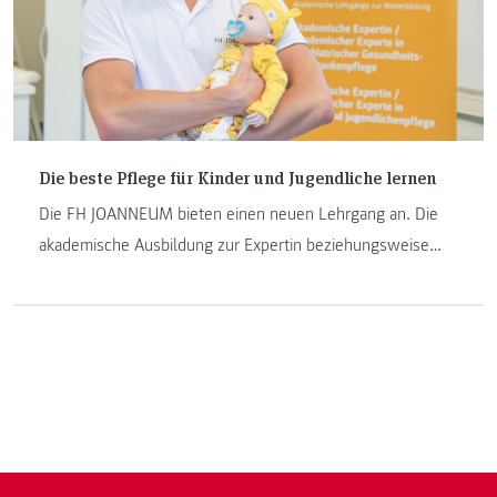
Die beste Pflege für Kinder und Jugendliche lernen
Die FH JOANNEUM bieten einen neuen Lehrgang an. Die
akademische Ausbildung zur Expertin beziehungsweise
zum Experten für Kinder- und Jugendlichenpflege ist eine
zielgruppenspezifische Spezialisierung, bei der sich
Absolventinnen und Absolventen aus dem Bereich
Gesundheits- und Krankenpflege weiterbilden können.