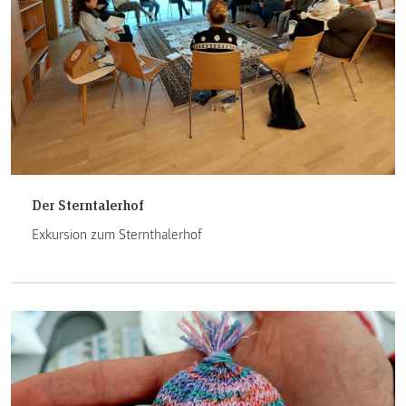
Der Sterntalerhof
Exkursion zum Sternthalerhof