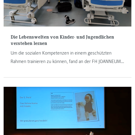
Die Lebenswelten von Kinder- und Jugendlichen
verstehen lernen
Um die sozialen Kompetenzen in einem geschützten
Rahmen trainieren zu können, fand an der FH JOANNEUM,
im 6. Semester im Wahlpflichtfach „Kinder- und
Jugendlichenpflege“, ein pädiatrisches Simulationstraining
statt.