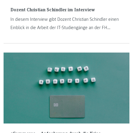
Dozent Christian Schindler im Interview
In diesem Interview gibt Dozent Christian Schindler einen
Einblick in die Arbeit der IT-Studiengänge an der FH
JOANNEUM in Kapfenberg. Erfahren Sie mehr über seinen
Weg an die FH JOANNEUM, die Lehr- und
Forschungsgebiete sowie seine erste Lehrveranstaltung
überhaupt.