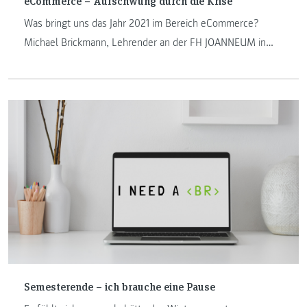
eCommerce – Aufschwung durch die Krise
Was bringt uns das Jahr 2021 im Bereich eCommerce?
Michael Brickmann, Lehrender an der FH JOANNEUM in
Kapfenberg schreibt in seinem Beitrag über den
eCommerce-Aufschwung durch die Krise und die damit
verbundenen Herausforderungen.
Semesterende – ich brauche eine Pause