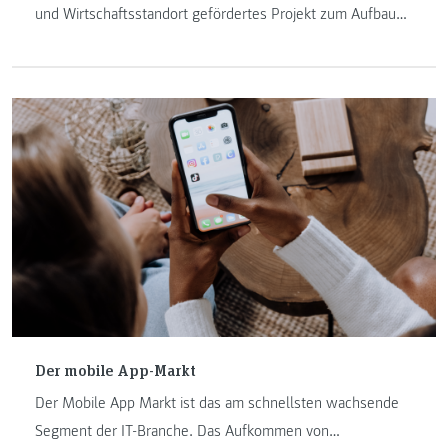
und Wirtschaftsstandort gefördertes Projekt zum Aufbau
eines Forschungszentrums, das sich mit Big Data und
künstlicher Intelligenz beschäftigt.
Der mobile App-Markt
Der Mobile App Markt ist das am schnellsten wachsende
Segment der IT-Branche. Das Aufkommen von