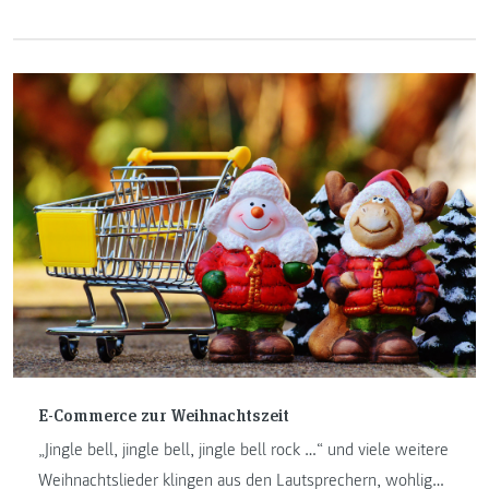
Smartphones und Mobilen Apps ist vielleicht das größte
technische Phänomen der letzten Jahre, und dieser Trend
hört nicht auf, da dieser Bereich immer auf dem neusten
Stand der Innovation sein wird.
E-Commerce zur Weihnachtszeit
„Jingle bell, jingle bell, jingle bell rock …“ und viele weitere
Weihnachtslieder klingen aus den Lautsprechern, wohlig