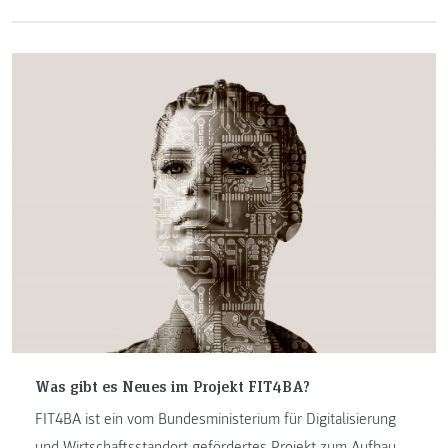
konnten sich einige Studierende, Absolventinnen und
Absolventen sowie Lehrende den Weg ins Finales
erkämpfen. Im virtuellen Finale waren erneut
Teilnehmerinnen und Teilnehmer der FH JOANNEUM
siegreich.
Was gibt es Neues im Projekt FIT4BA?
FIT4BA ist ein vom Bundesministerium für Digitalisierung
und Wirtschaftsstandort gefördertes Projekt zum Aufbau