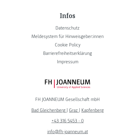
Infos
Datenschutz
Meldesystem für Hinweisgeber:innen
Cookie Policy
Barrierefreiheitserklärung
Impressum
FH JOANNEUM Logo
FH JOANNEUM Gesellschaft mbH
Bad Gleichenberg
|
Graz
|
Kapfenberg
+43 316 5453 - 0
info@fh-joanneum.at