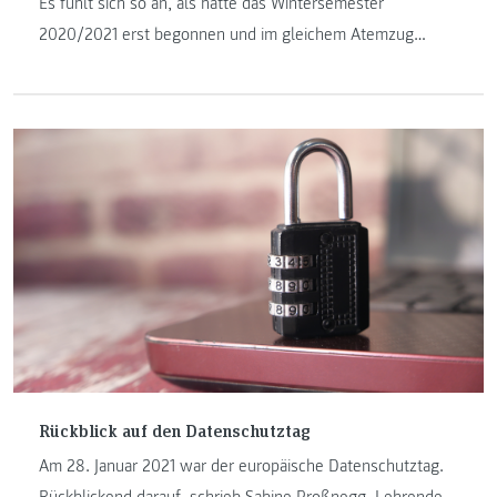
Es fühlt sich so an, als hätte das Wintersemester
2020/2021 erst begonnen und im gleichem Atemzug
beginnt die „heiße Phase“ in unseren IT-Studiengängen.
Was unter der „heißen Phase“ verstanden wird, erfahren
Sie in diesem Beitrag.
Rückblick auf den Datenschutztag
Am 28. Januar 2021 war der europäische Datenschutztag.