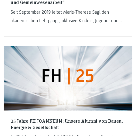
und Gemeinwesenarbeit“
Seit September 2019 leitet Marie-Therese Sagl den
akademischen Lehrgang „Inklusive Kinder-, Jugend- und
Gemeinwesenarbeit“, der im November 2019 erstmals
startete. Im Interview spricht sie über ihren Werdegang,
ihre Schwerpunkte in Lehre und Forschung sowie
Meilensteine, die sie erreichen will.
25 Jahre FH JOANNEUM: Unsere Alumni von Bauen,
Energie & Gesellschaft