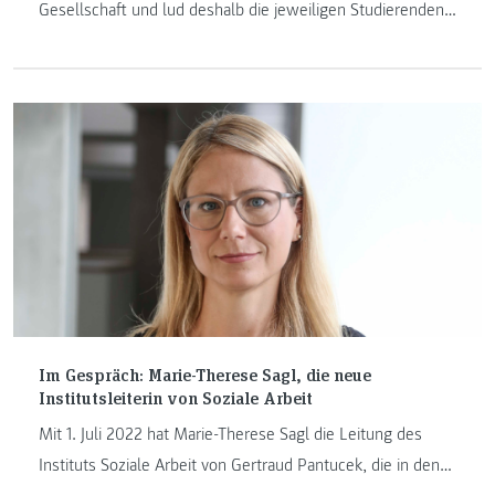
Gesellschaft und lud deshalb die jeweiligen Studierenden
des ersten Semesters am 6. Oktober 2022 zu einem
Workshop mit dem zentralen Thema Nachhaltigkeit ein.
Im Gespräch: Marie-Therese Sagl, die neue
Institutsleiterin von Soziale Arbeit
Mit 1. Juli 2022 hat Marie-Therese Sagl die Leitung des
Instituts Soziale Arbeit von Gertraud Pantucek, die in den