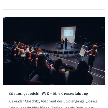
über Alltagsrassismus, Privilegien und welche Rolle die
Hautfarbe in unserer Gesellschaft spielt.
Erfahrungsbericht: WIR – Eine Grenzerfahrung
Alexander Moschitz, Absolvent des Studiengangs „Soziale
Arbeit“, spricht über blinde Flecken und ein Projekt, das