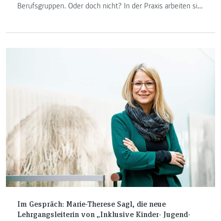
Berufsgruppen. Oder doch nicht? In der Praxis arbeiten sie
öfter zusammen, als man vielleicht glaubt. Aus diesem
Grund wurde 2018 das Projekt „SWaPOL“, kurz für Social
Work and Policing, ins Leben gerufen.
Im Gespräch: Marie-Therese Sagl, die neue
Lehrgangsleiterin von „Inklusive Kinder- Jugend-