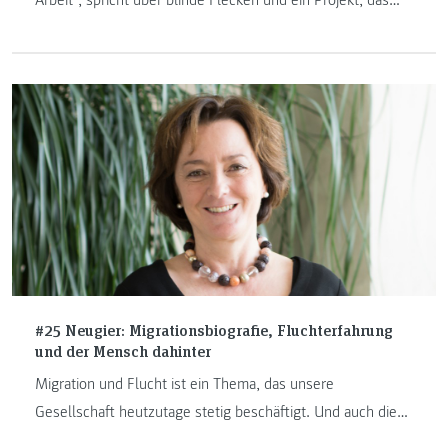
zum Nachdenken und Umdenken anregt.
#25 Neugier: Migrationsbiografie, Fluchterfahrung
und der Mensch dahinter
Migration und Flucht ist ein Thema, das unsere
Gesellschaft heutzutage stetig beschäftigt. Und auch die
Frage, was danach passiert. Welche Rolle spielt hier die