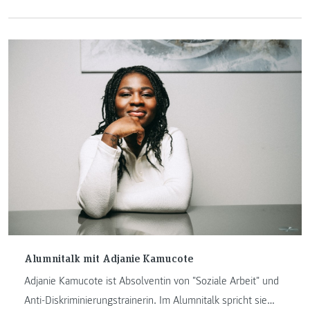
Ruhestand getreten ist, übernommen. Im Interview spricht
sie über den Hintergrund ihrer Bewerbung als
Institutsleiterin sowie die Zukunft samt geplanter
Änderungen.
Alumnitalk mit Adjanie Kamucote
Adjanie Kamucote ist Absolventin von "Soziale Arbeit" und
Anti-Diskriminierungstrainerin. Im Alumnitalk spricht sie