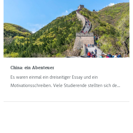
ausgewählten Teams, die an den Start gehen durften.
China: ein Abenteuer
Es waren einmal ein dreiseitiger Essay und ein
Motivationsschreiben. Viele Studierende stellten sich dem
Wettbewerb von Huawei – zehn mit Erfolg. Ihr Gewinn:
eine Forschungsreise nach China. Was die vier Reisenden
der FH JOANNEUM berichten, wirkt ein wenig wie ein
Märchen. Eine Reise in acht Bildern und Statements.