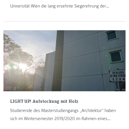
Universität Wien die lang ersehnte Siegerehrung der
diesjährigen proHolz Student Trophy statt. Wir Studierende
konnten mit unserem Projekt „Wohncollage“ die Jury
überzeugen.
LIGHT UP! Aufstockung mit Holz
Studierende des Masterstudiengangs „Architektur“ haben
sich im Wintersemester 2019/2020 im Rahmen eines
Wettbewerbs mit dem innerstädtischen