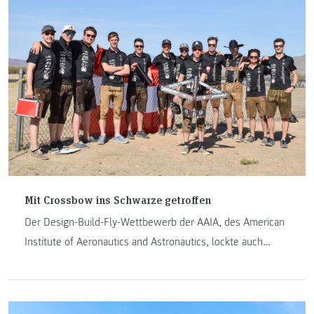
ihre Arbeit bewertet.
Mit Crossbow ins Schwarze getroffen
Der Design-Build-Fly-Wettbewerb der AAIA, des American
Institute of Aeronautics and Astronautics, lockte auch
dieses Jahr unzählige Teilnehmerinnen und Teilnehmer
nach Tucson, Arizona (USA). Bereits zum dritten Mal waren
unsere joanneum Aeronautics unter den rund hundert