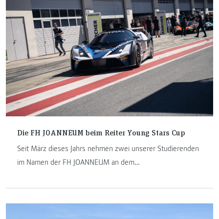
Die FH JOANNEUM beim Reiter Young Stars Cup
Seit März dieses Jahrs nehmen zwei unserer Studierenden
im Namen der FH JOANNEUM an dem
Studierendenwettbewerb „Reiter Young Stars Cup“ der
Firma Reiter Engineering teil. In diesem Wettbewerb
betreuen acht Studententeams jeweils einen KTM X-Bow
in der GT4 European Series Northern Cup und werden für