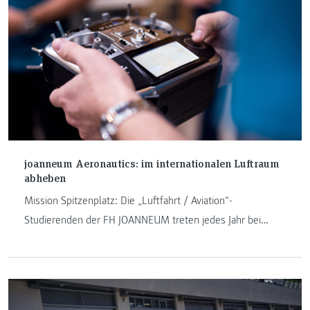
damit zweitbestes nicht amerikanisches Team.
joanneum Aeronautics: im internationalen Luftraum
abheben
Mission Spitzenplatz: Die „Luftfahrt / Aviation“-
Studierenden der FH JOANNEUM treten jedes Jahr bei
verschiedenen Wettbewerben an. Einmal im Jahr geht es
dabei für das Design-Build-Fly-Team in die USA. Jetzt ist es
wieder so weit.