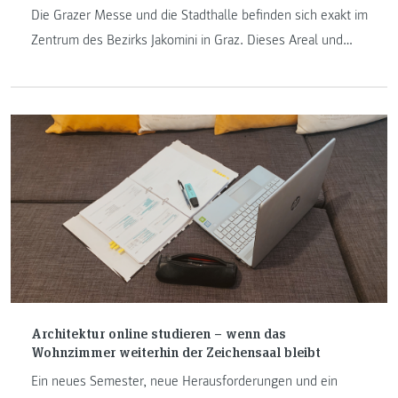
Die Grazer Messe und die Stadthalle befinden sich exakt im
Zentrum des Bezirks Jakomini in Graz. Dieses Areal und
seine Nachbarschaften wurden im Wintersemester
2020/21 als Planungsgebiet für den „Entwurf im urbanen
Raum“ im Masterstudium Architektur herangezogen.
Architektur online studieren – wenn das
Wohnzimmer weiterhin der Zeichensaal bleibt
Ein neues Semester, neue Herausforderungen und ein