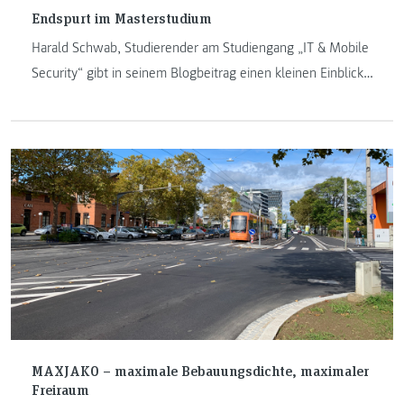
Endspurt im Masterstudium
Harald Schwab, Studierender am Studiengang „IT & Mobile
Security“ gibt in seinem Blogbeitrag einen kleinen Einblick
in seinen Studienalltag. Er erzählt über den Endspurt im
Studium, die Herausforderung des reinen Onlineunterrichts
und die Schwerpunkte, welche ihn während des Studiums
begleiteten.
MAXJAKO – maximale Bebauungsdichte, maximaler
Freiraum