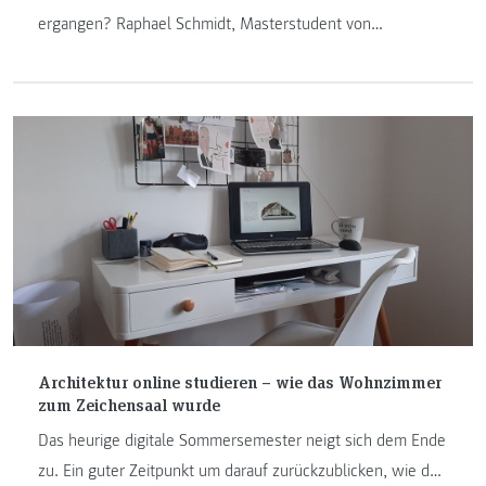
ergangen? Raphael Schmidt, Masterstudent von
„Ausstellungsdesign“, hat unter den „Informationsdesign“-
Studierenden eine Umfrage durchgeführt und sie nach
ihren Gedanken, Wünschen und Sorgen während dieser
herausfordernden Zeit befragt.
Architektur online studieren – wie das Wohnzimmer
zum Zeichensaal wurde
Das heurige digitale Sommersemester neigt sich dem Ende
zu. Ein guter Zeitpunkt um darauf zurückzublicken, wie der