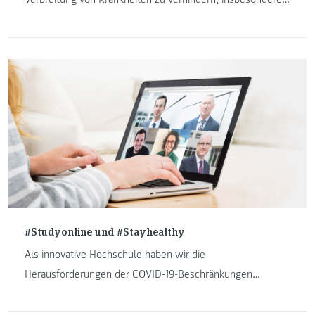
bei der Gesundheits- und Krankenpflege. Daher werden die
Studierenden von „Gesundheits- und Krankenpflege“ an der
FH JOANNEUM schon im ersten Semester intensiv mit
diesem Thema konfrontiert.
#Studyonline und #Stayhealthy
Als innovative Hochschule haben wir die
Herausforderungen der COVID-19-Beschränkungen
angenommen. Die FH JOANNEUM ist im virtuellen Modus.