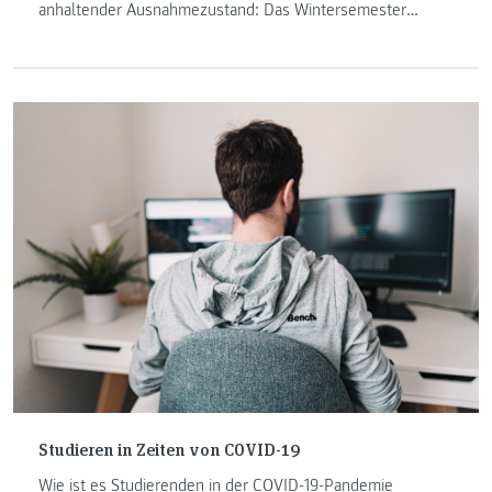
anhaltender Ausnahmezustand: Das Wintersemester
2020/21 ist absolviert und wir Studierende blicken im
zweiten Teil unserer Blogreihe „Architektur online
studieren“ auf eine Zeit voller Höhen und Tiefen zurück.
Studieren in Zeiten von COVID-19
Wie ist es Studierenden in der COVID-19-Pandemie