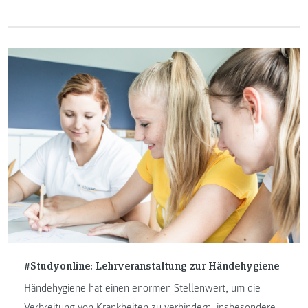
Ausnahmezustand zur Normalität wurde, welche Hürden
es zu überwinden galt und welche Vorteile das Online-
Studium mit sich brachte.
#Studyonline: Lehrveranstaltung zur Händehygiene
Händehygiene hat einen enormen Stellenwert, um die
Verbreitung von Krankheiten zu verhindern, insbesondere