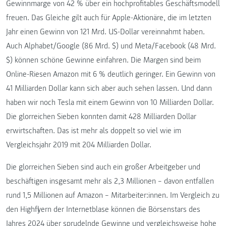
Gewinnmarge von 42 % über ein hochprofitables Geschäftsmodell
freuen. Das Gleiche gilt auch für Apple-Aktionäre, die im letzten
Jahr einen Gewinn von 121 Mrd. US-Dollar vereinnahmt haben.
Auch Alphabet/Google (86 Mrd. $) und Meta/Facebook (48 Mrd.
$) können schöne Gewinne einfahren. Die Margen sind beim
Online-Riesen Amazon mit 6 % deutlich geringer. Ein Gewinn von
41 Milliarden Dollar kann sich aber auch sehen lassen. Und dann
haben wir noch Tesla mit einem Gewinn von 10 Milliarden Dollar.
Die glorreichen Sieben konnten damit 428 Milliarden Dollar
erwirtschaften. Das ist mehr als doppelt so viel wie im
Vergleichsjahr 2019 mit 204 Milliarden Dollar.
Die glorreichen Sieben sind auch ein großer Arbeitgeber und
beschäftigen insgesamt mehr als 2,3 Millionen – davon entfallen
rund 1,5 Millionen auf Amazon – Mitarbeiter:innen. Im Vergleich zu
den Highflyern der Internetblase können die Börsenstars des
Jahres 2024 über sprudelnde Gewinne und vergleichsweise hohe