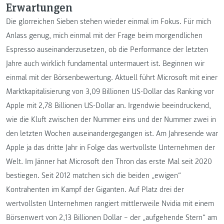
Erwartungen
Die glorreichen Sieben stehen wieder einmal im Fokus. Für mich
Anlass genug, mich einmal mit der Frage beim morgendlichen
Espresso auseinanderzusetzen, ob die Performance der letzten
Jahre auch wirklich fundamental untermauert ist. Beginnen wir
einmal mit der Börsenbewertung. Aktuell führt Microsoft mit einer
Marktkapitalisierung von 3,09 Billionen US-Dollar das Ranking vor
Apple mit 2,78 Billionen US-Dollar an. Irgendwie beeindruckend,
wie die Kluft zwischen der Nummer eins und der Nummer zwei in
den letzten Wochen auseinandergegangen ist. Am Jahresende war
Apple ja das dritte Jahr in Folge das wertvollste Unternehmen der
Welt. Im Jänner hat Microsoft den Thron das erste Mal seit 2020
bestiegen. Seit 2012 matchen sich die beiden „ewigen“
Kontrahenten im Kampf der Giganten. Auf Platz drei der
wertvollsten Unternehmen rangiert mittlerweile Nvidia mit einem
Börsenwert von 2,13 Billionen Dollar – der „aufgehende Stern“ am