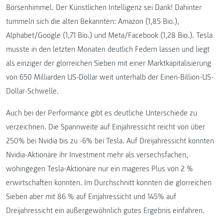
Börsenhimmel. Der Künstlichen Intelligenz sei Dank! Dahinter
tummeln sich die alten Bekannten: Amazon (1,85 Bio.),
Alphabet/Google (1,71 Bio.) und Meta/Facebook (1,28 Bio.). Tesla
musste in den letzten Monaten deutlich Federn lassen und liegt
als einziger der glorreichen Sieben mit einer Marktkapitalisierung
von 650 Milliarden US-Dollar weit unterhalb der Einen-Billion-US-
Dollar-Schwelle.
Auch bei der Performance gibt es deutliche Unterschiede zu
verzeichnen. Die Spannweite auf Einjahressicht reicht von über
250% bei Nvidia bis zu -6% bei Tesla. Auf Dreijahressicht konnten
Nvidia-Aktionäre ihr Investment mehr als versechsfachen,
wohingegen Tesla-Aktionäre nur ein mageres Plus von 2 %
erwirtschaften konnten. Im Durchschnitt konnten die glorreichen
Sieben aber mit 86 % auf Einjahressicht und 145% auf
Dreijahressicht ein außergewöhnlich gutes Ergebnis einfahren.