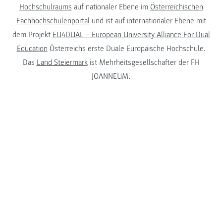
Hochschulraums
auf nationaler Ebene im
Österreichischen
Fachhochschulenportal
und ist auf internationaler Ebene mit
dem Projekt
EU4DUAL – European University Alliance For Dual
Education
Österreichs erste Duale Europäische Hochschule.
Das
Land Steiermark
ist Mehrheitsgesellschafter der FH
JOANNEUM.