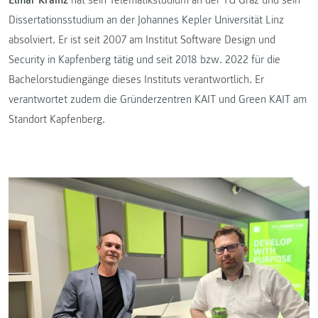
Elmar Krainz
hat sein Telematikstudium an der TU Graz und sein
Dissertationsstudium an der Johannes Kepler Universität Linz
absolviert. Er ist seit 2007 am Institut Software Design und
Security in Kapfenberg tätig und seit 2018 bzw. 2022 für die
Bachelorstudiengänge dieses Instituts verantwortlich. Er
verantwortet zudem die Gründerzentren KAIT und Green KAIT am
Standort Kapfenberg.