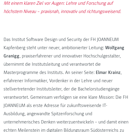
Mit einem klaren Ziel vor Augen: Lehre und Forschung auf
höchstem Niveau – praxisnah, innovativ und richtungsweisend.
Das Institut Software Design und Security der FH JOANNEUM
Kapfenberg steht unter neuer, ambitionierter Leitung:
Wolfgang
Granigg
, praxiserfahrener und innovativer Hochschulgestalter,
übernimmt die Institutsleitung und verantwortet die
Masterprogramme des Instituts. An seiner Seite:
Elmar Krainz
,
erfahrener Informatiker, Vordenker in der Lehre und neuer
stellvertretender Institutsleiter, der die Bachelorstudiengänge
verantwortet. Gemeinsam verfolgen sie eine klare Mission: Die FH
JOANNEUM als erste Adresse für zukunftsweisende IT-
Ausbildung, angewandte Spitzenforschung und
unternehmerisches Denken weiterzuentwickeln – und damit einen
echten Meilenstein im digitalen Bildungsraum Südösterreichs zu