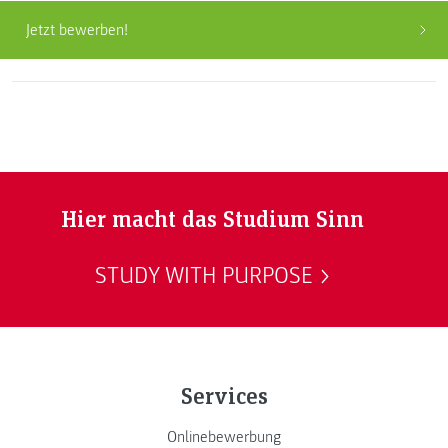
Jetzt bewerben!
Hier macht das Studium Sinn
STUDY WITH PURPOSE
Services
Onlinebewerbung